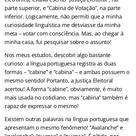
parte superior, e “Cabina de Votação”, na parte
inferior. Logicamente, não permiti que a minha
curiosidade linguística me desviasse da minha
meta – votar com consciência. Mas, ao chegar à
minha casa, fui pesquisar sobre o assunto!
Nos meus estudos, descobri algo bastante
curioso: a língua portuguesa registra as duas
formas – “cabine” e “cabina” – e ambas possuem o
mesmo sentido! Portanto, a Justiça Eleitoral
acertou! A forma “cabine”, obviamente, é muito
mais usada no cotidiano, mas “cabina” também é
capaz de expressar o mesmo!
Existem outras palavras na língua portuguesa que
apresentam o mesmo fenômeno! “Avalanche” e
“avalancha”; “nuance” e “nuança”. É nítido, por