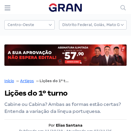
Início
››
Artigos
››
Lições do 1º turno
Lições do 1º turno
Cabine ou Cabina? Ambas as formas estão certas?
Entenda a variação da língua portuguesa.
Por
Elias Santana