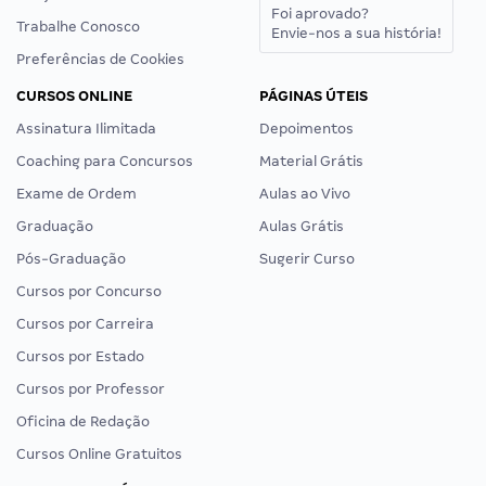
Foi aprovado?
Trabalhe Conosco
Envie-nos a sua história!
Preferências de Cookies
CURSOS ONLINE
PÁGINAS ÚTEIS
Assinatura Ilimitada
Depoimentos
Coaching para Concursos
Material Grátis
Exame de Ordem
Aulas ao Vivo
Graduação
Aulas Grátis
Pós-Graduação
Sugerir Curso
Cursos por Concurso
Cursos por Carreira
Cursos por Estado
Cursos por Professor
Oficina de Redação
Cursos Online Gratuitos