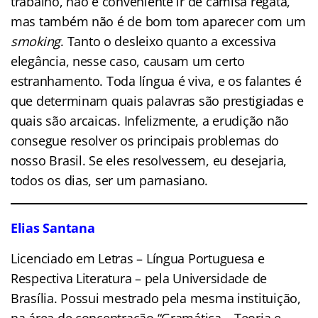
trabalho, não é conveniente ir de camisa regata,
mas também não é de bom tom aparecer com um
smoking
. Tanto o desleixo quanto a excessiva
elegância, nesse caso, causam um certo
estranhamento. Toda língua é viva, e os falantes é
que determinam quais palavras são prestigiadas e
quais são arcaicas. Infelizmente, a erudição não
consegue resolver os principais problemas do
nosso Brasil. Se eles resolvessem, eu desejaria,
todos os dias, ser um parnasiano.
Elias Santana
Licenciado em Letras – Língua Portuguesa e
Respectiva Literatura – pela Universidade de
Brasília. Possui mestrado pela mesma instituição,
na área de concentração “Gramática – Teoria e