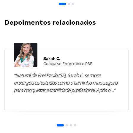
Depoimentos relacionados
Sarah C.
Concurso Enfermeiro PSF
“Natural de Frei Paulo (SE), Sarah C. sempre
enxergou os estudos como o caminho mais seguro
para conquistar estabilidade profissional. Após o…”