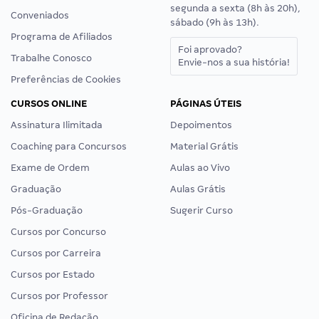
segunda a sexta (8h às 20h),
Conveniados
sábado (9h às 13h).
Programa de Afiliados
Foi aprovado?
Trabalhe Conosco
Envie-nos a sua história!
Preferências de Cookies
CURSOS ONLINE
PÁGINAS ÚTEIS
Assinatura Ilimitada
Depoimentos
Coaching para Concursos
Material Grátis
Exame de Ordem
Aulas ao Vivo
Graduação
Aulas Grátis
Pós-Graduação
Sugerir Curso
Cursos por Concurso
Cursos por Carreira
Cursos por Estado
Cursos por Professor
Oficina de Redação