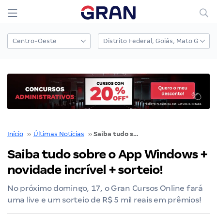
Início
››
Últimas Notícias
››
Saiba tudo sobre o App Windows + novidade incrível + sorteio!
Saiba tudo sobre o App Windows +
novidade incrível + sorteio!
No próximo domingo, 17, o Gran Cursos Online fará
uma live e um sorteio de R$ 5 mil reais em prêmios!