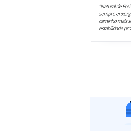
“Natural de Frei 
sempre enxergo
caminho mais se
estabilidade pro