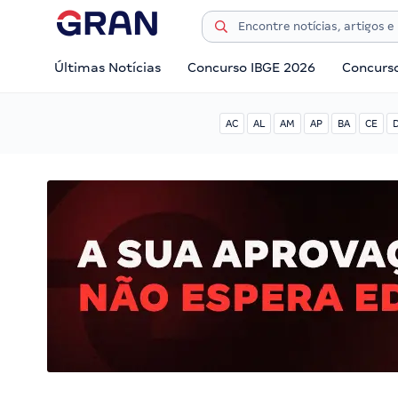
Últimas Notícias
Concurso IBGE 2026
Concurs
AC
AL
AM
AP
BA
CE