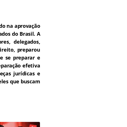
do na aprovação
dos do Brasil.
A
res, delegados,
ireito, preparou
e se preparar e
paração efetiva
ças jurídicas e
ueles que buscam