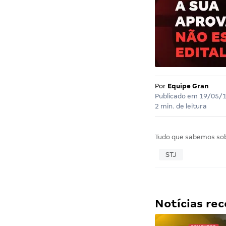
Por
Equipe Gran
Publicado em
19/05/
2 min. de leitura
Tudo que sabemos so
STJ
Notícias r