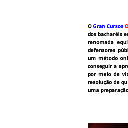
O
Gran Cursos
O
dos bacharéis e
renomada equip
defensores públ
um método onli
conseguir a ap
por meio de vi
resolução de qu
uma preparação 