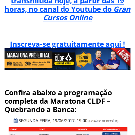
transmitida hoje, a partir das 19
horas, no canal do Youtube do
Gran
Cursos Online
Inscreva-se gratuitamente aqui !
Confira abaixo a programação
completa da Maratona CLDF –
Quebrando a Banca: