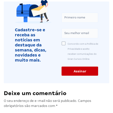
Cadastre-se e
receba as
notícias em
Concordo com a Política de
destaque da
Privacidade e aceito
semana, dicas,
receber comunicações do
novidades e
Gran Cursos Online.
muito mais.
Deixe um comentário
O seu endereço de e-mail não será publicado.
Campos
obrigatórios são marcados com
*