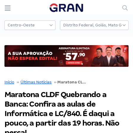
Início
››
Últimas Notícias
››
Maratona CLDF Quebrando a Banca: Confira as aulas de Informática e LC/840. É daqui a pouco, a partir das 19 horas. Não perca!
Maratona CLDF Quebrando a
Banca: Confira as aulas de
Informática e LC/840. É daqui a
pouco, a partir das 19 horas. Não
perca!