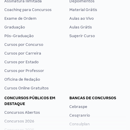
Assinatura Ilimitada
Depoimentos
Coaching para Concursos
Material Grátis
Exame de Ordem
Aulas ao Vivo
Graduação
Aulas Grátis
Pós-Graduação
Sugerir Curso
Cursos por Concurso
Cursos por Carreira
Cursos por Estado
Cursos por Professor
Oficina de Redação
Cursos Online Gratuitos
CONCURSOS PÚBLICOS EM
BANCAS DE CONCURSOS
DESTAQUE
Cebraspe
Concursos Abertos
Cesgranrio
Concursos 2026
Consulplan
Concursos 2025