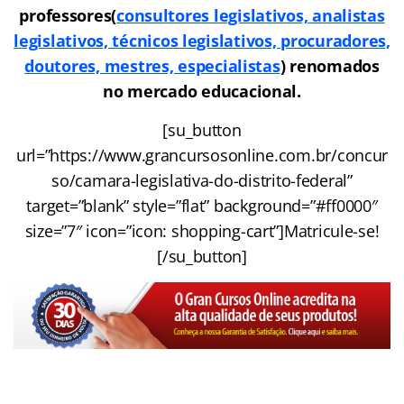
professores(
consultores legislativos, analistas
legislativos, técnicos legislativos, procuradores,
doutores, mestres, especialistas
) renomados
no mercado educacional.
[su_button
url=”https://www.grancursosonline.com.br/concur
so/camara-legislativa-do-distrito-federal”
target=”blank” style=”flat” background=”#ff0000″
size=”7″ icon=”icon: shopping-cart”]Matricule-se!
[/su_button]