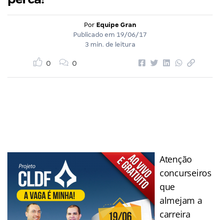
Por
Equipe Gran
Publicado em
19/06/17
3 min. de leitura
0
0
Atenção
concurseiros
que
almejam a
carreira