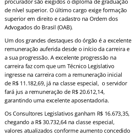
procurador são exigidos o diploma de graduação
de nível superior. O último cargo exige formação
superior em direito e cadastro na Ordem dos
Advogados do Brasil (OAB).
Um dos grandes destaques do órgão é a excelente
remuneração auferida desde o início da carreira e
a sua progressão. A excelente progressão na
carreira faz com que um Técnico Legislativo
ingresse na carreira com a remuneração inicial
de R$ 11.182,69, já na classe especial, o servidor
fará jus a remuneração de R$ 20.612,14,
garantindo uma excelente aposentadoria.
Os Consultores Legislativos ganham R$ 16.673,35,
chegando a R$ 30.732,64 na classe especial,
valores atualizados conforme aumento concedido