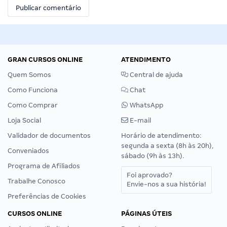
GRAN CURSOS ONLINE
ATENDIMENTO
Quem Somos
Central de ajuda
Como Funciona
Chat
Como Comprar
WhatsApp
Loja Social
E-mail
Validador de documentos
Horário de atendimento:
segunda a sexta (8h às 20h),
Conveniados
sábado (9h às 13h).
Programa de Afiliados
Foi aprovado?
Trabalhe Conosco
Envie-nos a sua história!
Preferências de Cookies
CURSOS ONLINE
PÁGINAS ÚTEIS