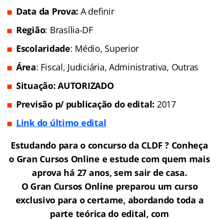
Data da Prova:
A definir
Região
: Brasília-DF
Escolaridade
: Médio, Superior
Área
: Fiscal, Judiciária, Administrativa, Outras
Situação: AUTORIZADO
Previsão p/ publicação do edital:
2017
Link do último edital
Estudando para o concurso da CLDF ? Conheça
o Gran Cursos Online e estude com quem mais
aprova há 27 anos, sem sair de casa.
O Gran Cursos Online preparou um curso
exclusivo para o certame, abordando toda a
parte teórica do edital, com