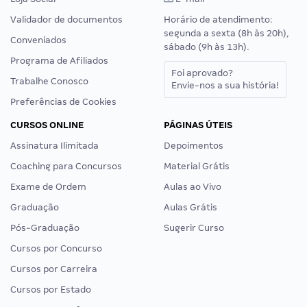
Validador de documentos
Horário de atendimento:
segunda a sexta (8h às 20h),
Conveniados
sábado (9h às 13h).
Programa de Afiliados
Foi aprovado?
Trabalhe Conosco
Envie-nos a sua história!
Preferências de Cookies
CURSOS ONLINE
PÁGINAS ÚTEIS
Assinatura Ilimitada
Depoimentos
Coaching para Concursos
Material Grátis
Exame de Ordem
Aulas ao Vivo
Graduação
Aulas Grátis
Pós-Graduação
Sugerir Curso
Cursos por Concurso
Cursos por Carreira
Cursos por Estado