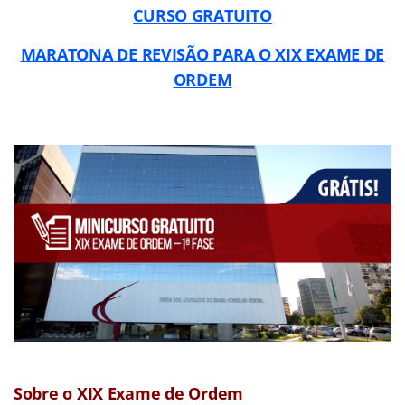
CURSO GRATUITO
MARATONA DE REVISÃO PARA O XIX EXAME DE
ORDEM
Sobre o XIX Exame de Ordem