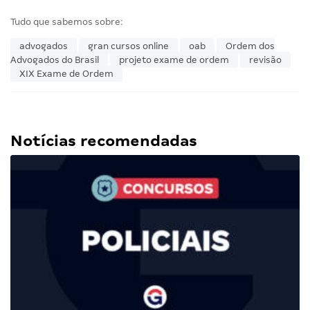
Tudo que sabemos sobre:
advogados
gran cursos online
oab
Ordem dos
Advogados do Brasil
projeto exame de ordem
revisão
XIX Exame de Ordem
Notícias recomendadas