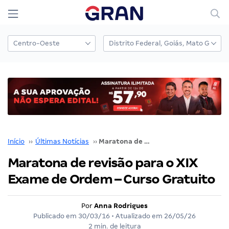
Início
››
Últimas Notícias
››
Maratona de revisão para o XIX Exame de Ordem – Curso Gratuito
Maratona de revisão para o XIX
Exame de Ordem – Curso Gratuito
Por
Anna Rodrigues
Publicado em
30/03/16
• Atualizado em
26/05/26
2 min. de leitura