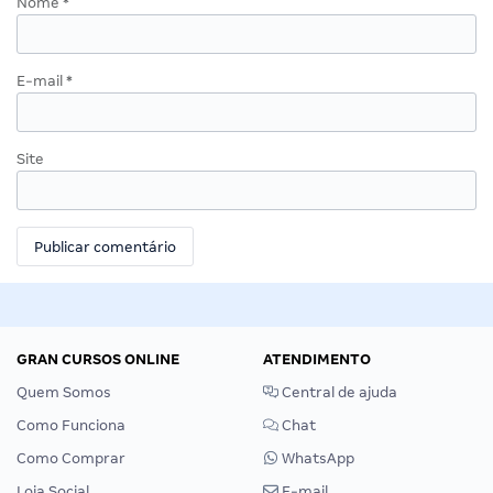
Nome
*
E-mail
*
Site
GRAN CURSOS ONLINE
ATENDIMENTO
Quem Somos
Central de ajuda
Como Funciona
Chat
Como Comprar
WhatsApp
Loja Social
E-mail