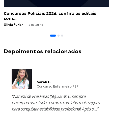
Concursos Policiais 2026: confira os editais
com…
Olivia Furlan
•
2 de Julho
Depoimentos relacionados
Sarah C.
Concurso Enfermeiro PSF
“Natural de Frei Paulo (SE), Sarah C. sempre
enxergou os estudos como o caminho mais seguro
para conquistar estabilidade profissional. Após o…”