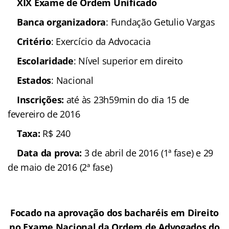
XIX Exame de Ordem Unificado
Banca organizadora
: Fundação Getulio Vargas
Critério
: Exercício da Advocacia
Escolaridade
: Nível superior em direito
Estados
: Nacional
Inscrições:
até às 23h59min do dia 15 de
fevereiro de 2016
Taxa:
R$ 240
Data da prova:
3 de abril de 2016 (1ª fase) e 29
de maio de 2016 (2ª fase)
Focado na aprovação dos bacharéis em Direito
no Exame Nacional da Ordem de Advogados do