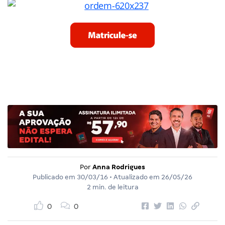
Por
Anna Rodrigues
Publicado em
30/03/16
• Atualizado em
26/05/26
2 min. de leitura
0
0