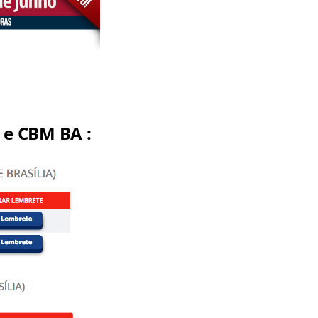
 e CBM BA :