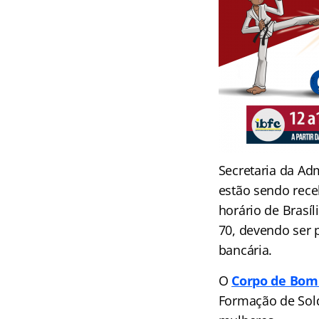
Secretaria da Ad
estão sendo rece
horário de Brasíl
70, devendo ser 
bancária.
O
Corpo de Bomb
Formação de Sold