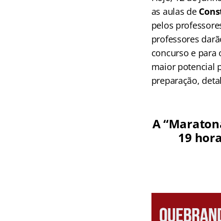
as aulas de
Const
pelos professore
professores darã
concurso e para 
maior potencial 
preparação, deta
A “Maratona
19 hora