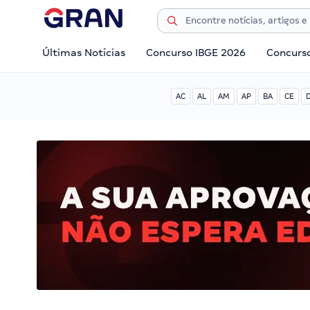
Últimas Notícias
Concurso IBGE 2026
Concurs
AC
AL
AM
AP
BA
CE