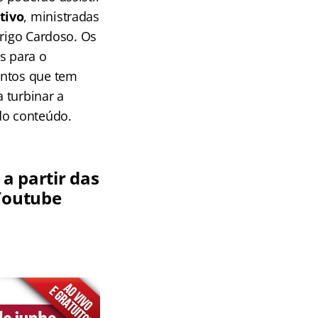
tivo
, ministradas
drigo Cardoso. Os
s para o
untos que tem
 turbinar a
do conteúdo.
a partir das
 Youtube