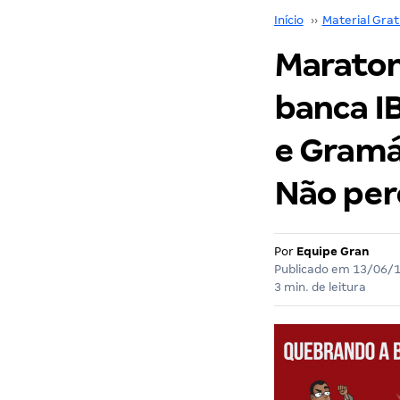
Início
››
Material Grat
Maraton
banca IB
e Gramát
Não per
Por
Equipe Gran
Publicado em
13/06/
3 min. de leitura