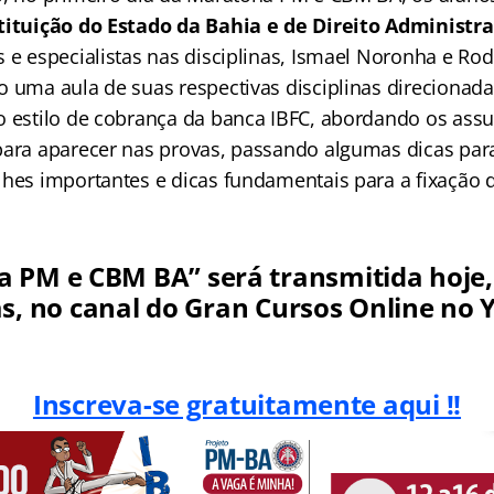
ituição do Estado da Bahia e de Direito Administra
s e especialistas nas disciplinas, Ismael Noronha e Ro
o uma aula de suas respectivas disciplinas direcionada
o estilo de cobrança da banca IBFC, abordando os ass
para aparecer nas provas, passando algumas dicas para
lhes importantes e dicas fundamentais para a fixação 
 PM e CBM BA” será transmitida hoje, 
s, no canal do Gran Cursos Online no
Inscreva-se gratuitamente aqui !!