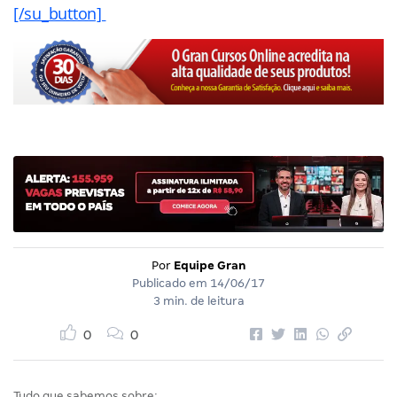
[/su_button]
Por
Equipe Gran
Publicado em
14/06/17
3 min. de leitura
0
0
Tudo que sabemos sobre: