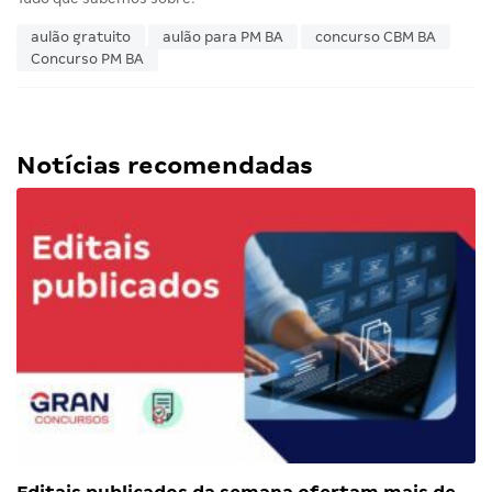
aulão gratuito
aulão para PM BA
concurso CBM BA
Concurso PM BA
Notícias recomendadas