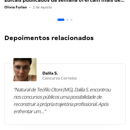
Editais publicados da semana ofertam mais de…
Olivia Furlan
•
2 de Agosto
Depoimentos relacionados
Dalila S.
Concurso Correios
“Natural de Teófilo Otoni (MG), Dalila S. encontrou
nos concursos públicos uma possibilidade de
reconstruir a própria trajetória profissional. Após
enfrentar um…”