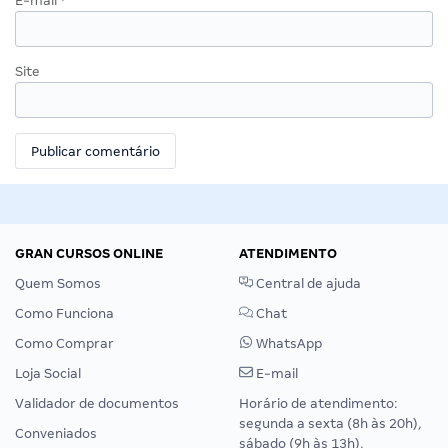
E-mail
*
Site
GRAN CURSOS ONLINE
ATENDIMENTO
Quem Somos
Central de ajuda
Como Funciona
Chat
Como Comprar
WhatsApp
Loja Social
E-mail
Validador de documentos
Horário de atendimento:
segunda a sexta (8h às 20h),
Conveniados
sábado (9h às 13h).