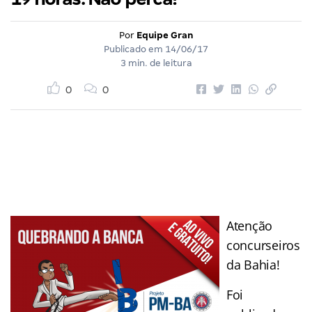
Por
Equipe Gran
Publicado em
14/06/17
3 min. de leitura
0
0
Atenção
concurseiros
da Bahia!
Foi