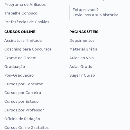
Programa de Afiliados
Foi aprovado?
Trabalhe Conosco
Envie-nos a sua história!
Preferências de Cookies
CURSOS ONLINE
PÁGINAS ÚTEIS
Assinatura Ilimitada
Depoimentos
Coaching para Concursos
Material Grátis
Exame de Ordem
Aulas ao Vivo
Graduação
Aulas Grátis
Pós-Graduação
Sugerir Curso
Cursos por Concurso
Cursos por Carreira
Cursos por Estado
Cursos por Professor
Oficina de Redação
Cursos Online Gratuitos