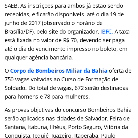
SAEB. As inscrições para ambos já estão sendo
recebidas, e ficarão disponíveis até o dia 19 de
junho de 2017 (observado o horário de
Brasília/DF), pelo site do organizador,
IBFC
. A taxa
está fixada no valor de R$ 70, devendo ser paga
até o dia do vencimento impresso no boleto, em
qualquer agência bancária.
O
Corpo de Bombeiros Miliar da Bahia
oferta de
750 vagas voltadas ao Curso de Formação de
Soldado. Do total de vagas, 672 serão destinadas
para homens e 78 para mulheres.
As provas objetivas do concurso Bombeiros Bahia
serão aplicados nas cidades de Salvador, Feira de
Santana, Itabuna, Ilhéus, Porto Seguro, Vitória da
Conquista, Jequié, Juazeiro, Itaberaba, Paulo