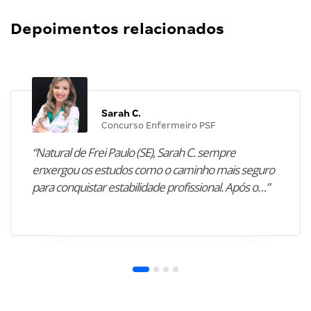
Depoimentos relacionados
Sarah C.
Concurso Enfermeiro PSF
“Natural de Frei Paulo (SE), Sarah C. sempre
enxergou os estudos como o caminho mais seguro
para conquistar estabilidade profissional. Após o…”