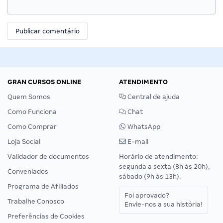
GRAN CURSOS ONLINE
ATENDIMENTO
Quem Somos
Central de ajuda
Como Funciona
Chat
Como Comprar
WhatsApp
Loja Social
E-mail
Validador de documentos
Horário de atendimento:
segunda a sexta (8h às 20h),
Conveniados
sábado (9h às 13h).
Programa de Afiliados
Foi aprovado?
Trabalhe Conosco
Envie-nos a sua história!
Preferências de Cookies