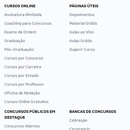
CURSOS ONLINE
PÁGINAS ÚTEIS
Assinatura Ilimitada
Depoimentos
Coaching para Concursos
Material Grátis
Exame de Ordem
Aulas ao Vivo
Graduação
Aulas Grátis
Pós-Graduação
Sugerir Curso
Cursos por Concurso
Cursos por Carreira
Cursos por Estado
Cursos por Professor
Oficina de Redação
Cursos Online Gratuitos
CONCURSOS PÚBLICOS EM
BANCAS DE CONCURSOS
DESTAQUE
Cebraspe
Concursos Abertos
Cesgranrio