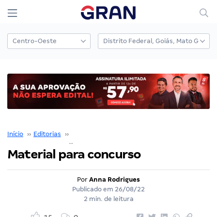
Início
››
Editorias
››
Preparação para concursos
››
Material para concurso
Material para concurso
Por
Anna Rodrigues
Publicado em
26/08/22
2 min. de leitura