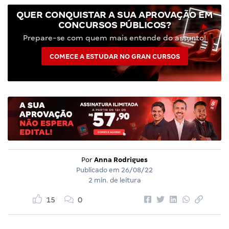
QUER CONQUISTAR A SUA APROVAÇÃO EM
CONCURSOS PÚBLICOS?
Prepare-se com quem mais entende do assunto!
COMECE A ESTUDAR NO GRAN CURSOS
Por
Anna Rodrigues
Publicado em
26/08/22
2 min. de leitura
15
0