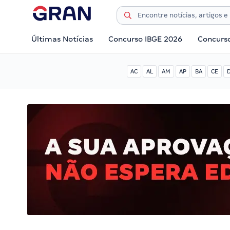
Últimas Notícias
Concurso IBGE 2026
Concurs
AC
AL
AM
AP
BA
CE