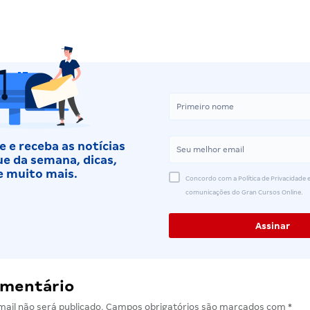
 e receba as notícias
e da semana, dicas,
e muito mais.
Concordo com a Política de Privacidade e
comunicações do Gran Cursos Online.
omentário
ail não será publicado.
Campos obrigatórios são marcados com
*