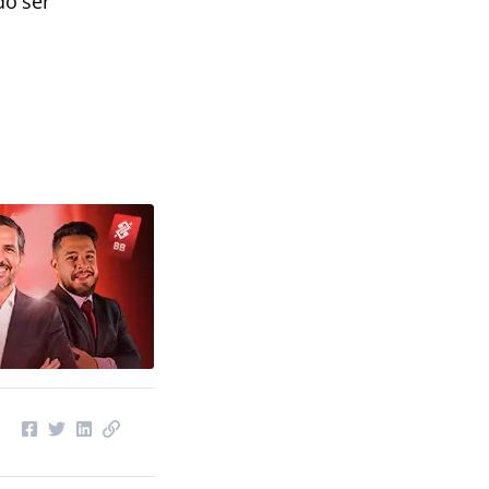
do ser