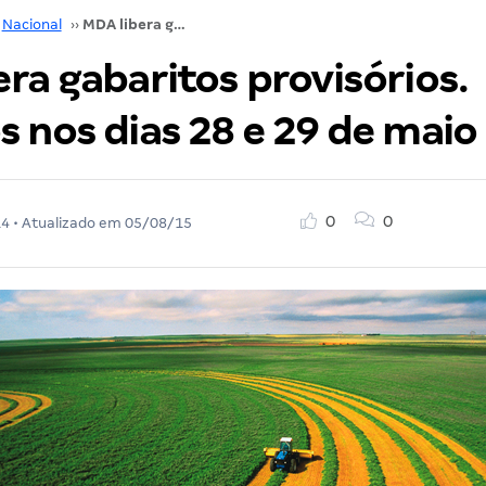
Nacional
››
MDA libera gabaritos provisórios. Recursos nos dias 28 e 29 de maio
ra gabaritos provisórios.
 nos dias 28 e 29 de maio
0
0
14
• Atualizado em
05/08/15