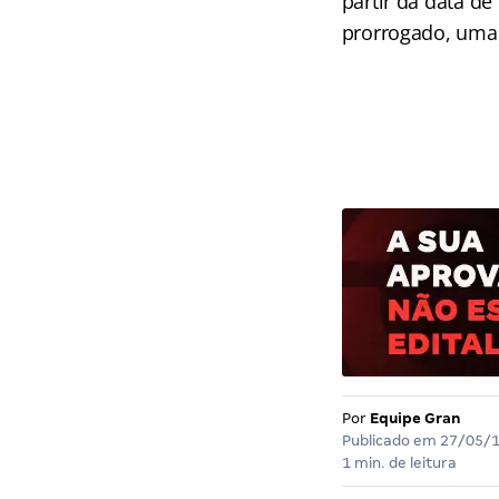
partir da data d
prorrogado, uma 
Por
Equipe Gran
Publicado em
27/05/
1 min. de leitura