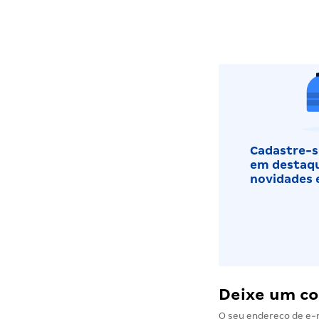
Cadastre-se
em destaqu
novidades 
Deixe um c
O seu endereço de e-m