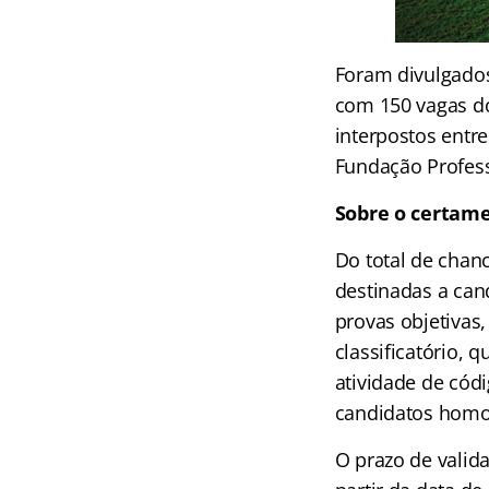
Foram divulgado
com 150 vagas do
interpostos entr
Fundação Profess
Sobre o certam
Do total de chanc
destinadas a can
provas objetivas,
classificatório, 
atividade de códi
candidatos homol
O prazo de valid