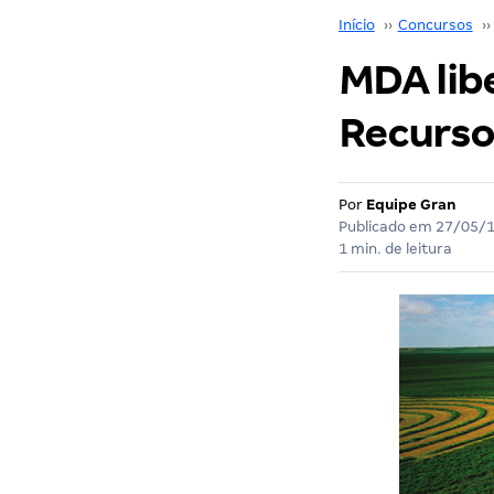
Início
››
Concursos
››
MDA libe
Recursos
Por
Equipe Gran
Publicado em
27/05/
1 min. de leitura