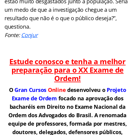
estão muito desgastados junto à população. Seria
um medo de que a investigação chegue a um
resultado que não é o que o público deseja?”,
questiona.
Fonte:
Conjur
Estude conosco e tenha a melhor
preparação para o
XX Exame de
Ordem!
O
Gran Cursos
Online
desenvolveu o
Projeto
Exame de Ordem
f
o
cado na aprovação dos
bacharéis em Direito no Exame Nacional da
Ordem dos Advogados do Brasil.
A renomada
equipe de professores, formada por mestres,
doutores, delegados, defensores públicos,