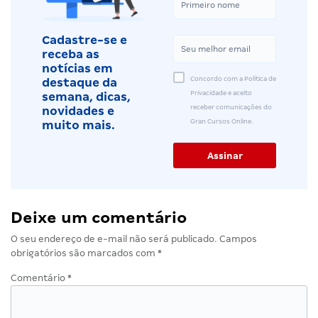
Cadastre-se e
receba as
notícias em
Concordo com a Política de
destaque da
Privacidade e aceito
semana, dicas,
receber comunicações do
novidades e
Gran Cursos Online.
muito mais.
Deixe um comentário
O seu endereço de e-mail não será publicado.
Campos
obrigatórios são marcados com
*
Comentário
*