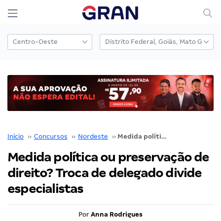
Início
››
Concursos
››
Nordeste
››
Medida política ou preservação de direito? Troca de delegado divide especialistas
Medida política ou preservação de
direito? Troca de delegado divide
especialistas
Por
Anna Rodrigues