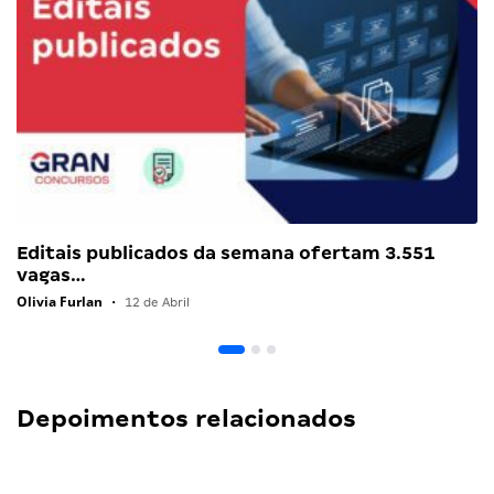
Editais publicados da semana ofertam 3.551
vagas…
Olivia Furlan
•
12 de Abril
Depoimentos relacionados