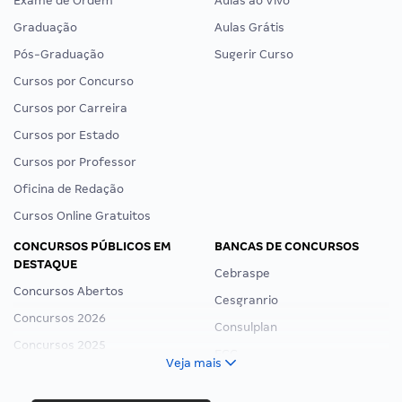
Exame de Ordem
Aulas ao Vivo
Graduação
Aulas Grátis
Pós-Graduação
Sugerir Curso
Cursos por Concurso
Cursos por Carreira
Cursos por Estado
Cursos por Professor
Oficina de Redação
Cursos Online Gratuitos
CONCURSOS PÚBLICOS EM
BANCAS DE CONCURSOS
DESTAQUE
Cebraspe
Concursos Abertos
Cesgranrio
Concursos 2026
Consulplan
Concursos 2025
FCC
Veja mais
Concurso Nacional Unificado
FGV
Concurso Ibama