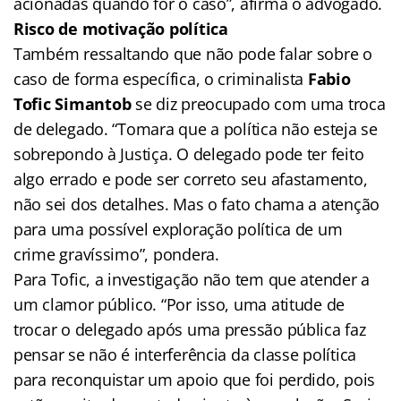
acionadas quando for o caso”, afirma o advogado.
Risco de motivação política
Também ressaltando que não pode falar sobre o
caso de forma específica, o criminalista
Fabio
Tofic
Simantob
se diz preocupado com uma troca
de delegado. “Tomara que a política não esteja se
sobrepondo à Justiça. O delegado pode ter feito
algo errado e pode ser correto seu afastamento,
não sei dos detalhes. Mas o fato chama a atenção
para uma possível exploração política de um
crime gravíssimo”, pondera.
Para Tofic, a investigação não tem que atender a
um clamor público. “Por isso, uma atitude de
trocar o delegado após uma pressão pública faz
pensar se não é interferência da classe política
para reconquistar um apoio que foi perdido, pois