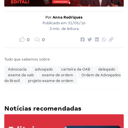
Por
Anna Rodrigues
Publicado em
31/05/16
3 min. de leitura
0
0
Tudo que sabemos sobre:
Advocacia
advogado
carteira da OAB
delegado
exame da oab
exame de ordem
Ordem de Advogados
do Brasil
projeto exame de ordem
Notícias recomendadas