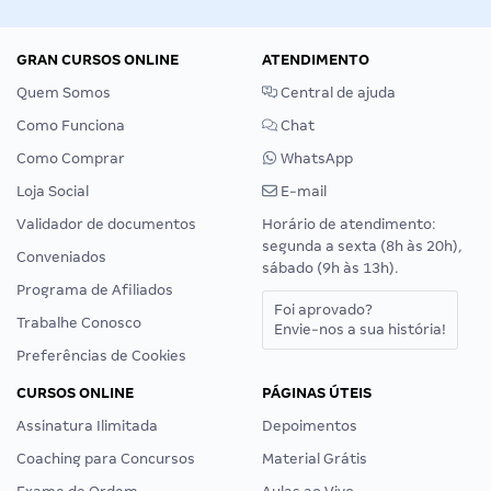
GRAN CURSOS ONLINE
ATENDIMENTO
Quem Somos
Central de ajuda
Como Funciona
Chat
Como Comprar
WhatsApp
Loja Social
E-mail
Validador de documentos
Horário de atendimento:
segunda a sexta (8h às 20h),
Conveniados
sábado (9h às 13h).
Programa de Afiliados
Foi aprovado?
Trabalhe Conosco
Envie-nos a sua história!
Preferências de Cookies
CURSOS ONLINE
PÁGINAS ÚTEIS
Assinatura Ilimitada
Depoimentos
Coaching para Concursos
Material Grátis