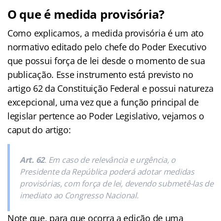
O que é medida provisória?
Como explicamos, a medida provisória é um ato
normativo editado pelo chefe do Poder Executivo
que possui força de lei desde o momento de sua
publicação. Esse instrumento está previsto no
artigo 62 da Constituição Federal e possui natureza
excepcional, uma vez que a função principal de
legislar pertence ao Poder Legislativo, vejamos o
caput do artigo:
Art. 62
. Em caso de relevância e urgência, o
Presidente da República poderá adotar medidas
provisórias, com força de lei, devendo submetê-las de
imediato ao Congresso Nacional.
Note que, para que ocorra a edição de uma