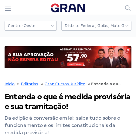
Início
››
Editorias
››
Gran Cursos Jurídico
››
Entenda o que é medida provisória e sua tramitação!
Entenda o que é medida provisória
e sua tramitação!
Da edição à conversão em lei: saiba tudo sobre o
funcionamento e os limites constitucionais da
medida provisória!