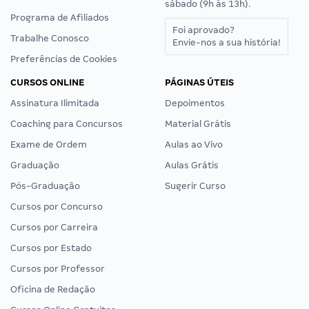
sábado (9h às 13h).
Programa de Afiliados
Foi aprovado?
Trabalhe Conosco
Envie-nos a sua história!
Preferências de Cookies
CURSOS ONLINE
PÁGINAS ÚTEIS
Assinatura Ilimitada
Depoimentos
Coaching para Concursos
Material Grátis
Exame de Ordem
Aulas ao Vivo
Graduação
Aulas Grátis
Pós-Graduação
Sugerir Curso
Cursos por Concurso
Cursos por Carreira
Cursos por Estado
Cursos por Professor
Oficina de Redação