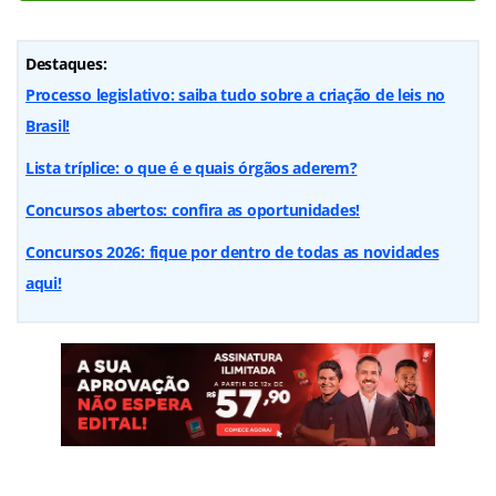
Destaques:
Processo legislativo: saiba tudo sobre a criação de leis no
Brasil!
Lista tríplice: o que é e quais órgãos aderem?
Concursos abertos: confira as oportunidades!
Concursos 2026: fique por dentro de todas as novidades
aqui!