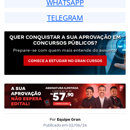
WHATSAPP
TELEGRAM
QUER CONQUISTAR A SUA APROVAÇÃO EM
CONCURSOS PÚBLICOS?
Prepare-se com quem mais entende do assunto!
COMECE A ESTUDAR NO GRAN CURSOS
Por
Equipe Gran
Publicado em
02/06/26