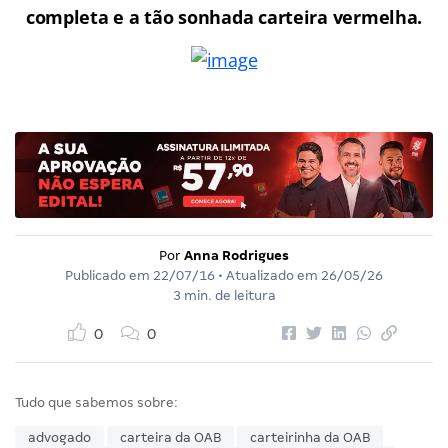
completa e a tão sonhada carteira vermelha.
Por
Anna Rodrigues
Publicado em
22/07/16
• Atualizado em
26/05/26
3 min. de leitura
0
0
Tudo que sabemos sobre:
advogado
carteira da OAB
carteirinha da OAB