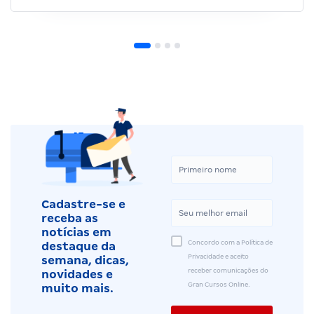
Cadastre-se e
receba as
notícias em
Concordo com a Política de
destaque da
Privacidade e aceito
semana, dicas,
receber comunicações do
novidades e
Gran Cursos Online.
muito mais.