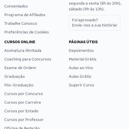
segunda a sexta (8h às 20h),
Conveniados
sábado (9h às 13h).
Programa de Afiliados
Foi aprovado?
Trabalhe Conosco
Envie-nos a sua história!
Preferências de Cookies
CURSOS ONLINE
PÁGINAS ÚTEIS
Assinatura Ilimitada
Depoimentos
Coaching para Concursos
Material Grátis
Exame de Ordem
Aulas ao Vivo
Graduação
Aulas Grátis
Pós-Graduação
Sugerir Curso
Cursos por Concurso
Cursos por Carreira
Cursos por Estado
Cursos por Professor
Oficina de Redação