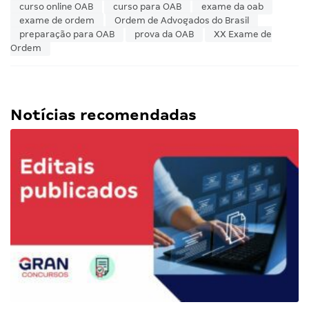
curso online OAB
curso para OAB
exame da oab
exame de ordem
Ordem de Advogados do Brasil
preparação para OAB
prova da OAB
XX Exame de
Ordem
Notícias recomendadas