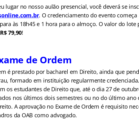
eu lugar no nosso aulão presencial, você deverá se insc
online.com.br
. O credenciamento do evento começa
 para às 18h45 e 1 hora para o almoço. O valor do lote
e
R$ 79,90
!
Exame de Ordem
 é prestado por bacharel em Direito, ainda que pen
rau, formado em instituição regularmente credenciada.
 os estudantes de Direito que, até o dia 27 de outubr
ados nos últimos dois semestres ou no do último ano 
eito. A aprovação no Exame de Ordem é requisito nec
uadros da OAB como advogado.