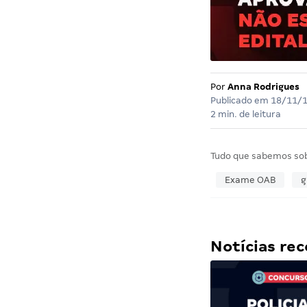
Por
Anna Rodrigues
Publicado em
18/11/
2 min. de leitura
Tudo que sabemos so
Exame OAB
g
Notícias r