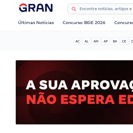
Últimas Notícias
Concurso IBGE 2026
Concurs
AC
AL
AM
AP
BA
CE