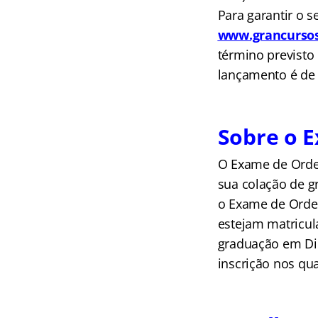
Para garantir o s
www.grancursos
término previsto
lançamento é d
Sobre o 
O Exame de Ordem
sua colação de g
o Exame de Ordem
estejam matricul
graduação em Dir
inscrição nos q