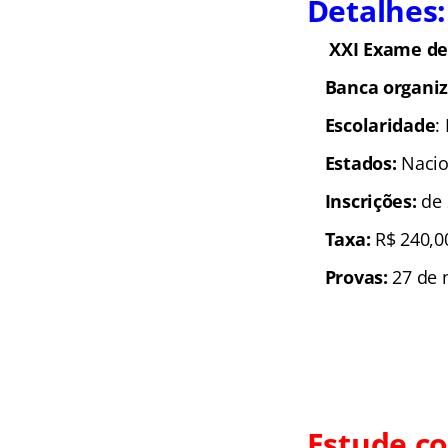
Detalhes:
XXI Exame d
Banca organi
Escolaridade
:
Estados:
Nacio
Inscrições:
de 
Taxa:
R$ 240,0
Provas:
27 de 
Estude c