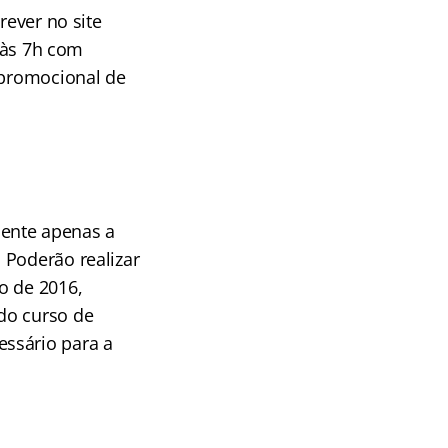
rever no site
 às 7h com
 promocional de
dente apenas a
 Poderão realizar
o de 2016,
do curso de
essário para a