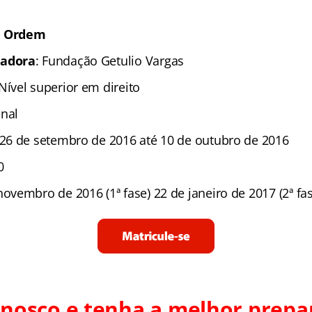
e Ordem
zadora
: Fundação Getulio Vargas
 Nível superior em direito
nal
26 de setembro de 2016 até 10 de outubro de 2016
0
novembro de 2016 (1ª fase) 22 de janeiro de 2017 (2ª fas
onosco e tenha a melhor prepa