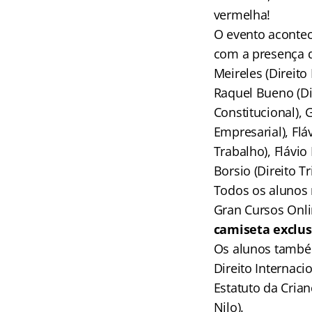
vermelha!
O evento acontec
com a presença do
Meireles (Direito
Raquel Bueno (Dire
Constitucional), 
Empresarial), Flá
Trabalho), Flávio
Borsio (Direito Tr
Todos os alunos 
Gran Cursos Onli
camiseta exclu
Os alunos também
Direito Internaci
Estatuto da Crian
Nilo).