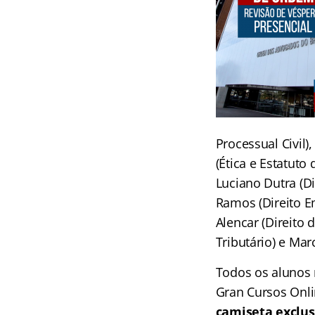
Processual Civil)
(Ética e Estatuto 
Luciano Dutra (Di
Ramos (Direito E
Alencar (Direito 
Tributário) e Marc
Todos os alunos 
Gran Cursos Onli
camiseta exclu