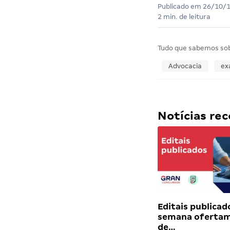
Publicado em
26/10/
2 min. de leitura
Tudo que sabemos so
Advocacia
ex
Notícias r
Editais publicad
semana ofertam
de…