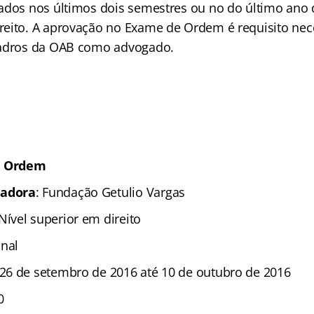
ados nos últimos dois semestres ou no do último ano 
eito. A aprovação no Exame de Ordem é requisito nec
uadros da OAB como advogado.
e Ordem
zadora
: Fundação Getulio Vargas
 Nível superior em direito
nal
26 de setembro de 2016 até 10 de outubro de 2016
0