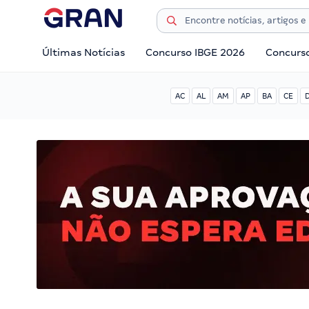
Últimas Notícias
Concurso IBGE 2026
Concurs
AC
AL
AM
AP
BA
CE