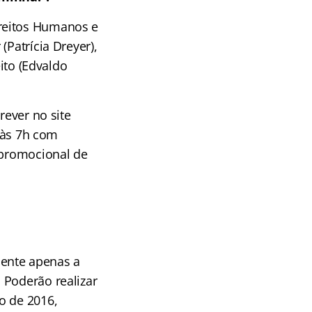
ireitos Humanos e
(Patrícia Dreyer),
eito (Edvaldo
rever no site
 às 7h com
 promocional de
dente apenas a
 Poderão realizar
o de 2016,