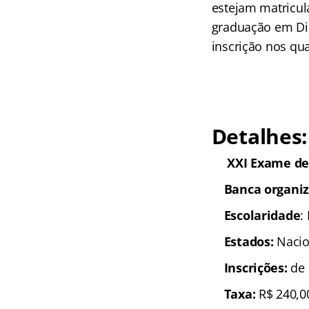
estejam matricul
graduação em Dir
inscrição nos q
Detalhes:
XXI Exame d
Banca organi
Escolaridade
:
Estados:
Nacio
Inscrições:
de 
Taxa:
R$ 240,0