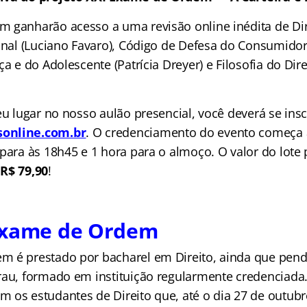
 ganharão acesso a uma revisão online inédita de D
onal (Luciano Favaro), Código de Defesa do Consumidor 
ça e do Adolescente (Patrícia Dreyer) e Filosofia do Dir
eu lugar no nosso aulão presencial, você deverá se insc
online.com.br
. O credenciamento do evento começa
 para às 18h45 e 1 hora para o almoço. O valor do lote
e
R$ 79,90
!
Exame de Ordem
 é prestado por bacharel em Direito, ainda que pen
rau, formado em instituição regularmente credenciada.
 os estudantes de Direito que, até o dia 27 de outubr