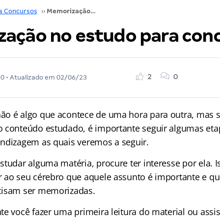
a Concursos
››
Memorização no estudo para concursos
ação no estudo para con
2
0
20
• Atualizado em
02/06/23
o é algo que acontece de uma hora para outra, mas 
 conteúdo estudado, é importante seguir algumas eta
ndizagem as quais veremos a seguir.
tudar alguma matéria, procure ter interesse por ela. I
 ao seu cérebro que aquele assunto é importante e qu
cisam ser memorizadas.
e você fazer uma primeira leitura do material ou assis