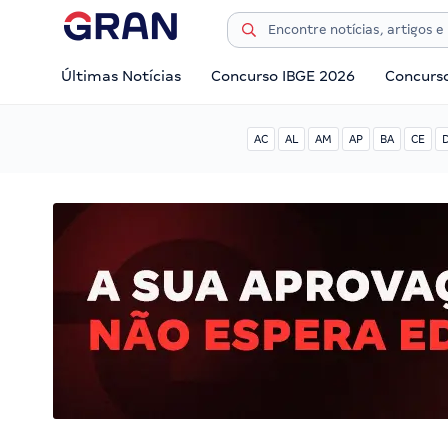
Últimas Notícias
Concurso IBGE 2026
Concurs
AC
AL
AM
AP
BA
CE