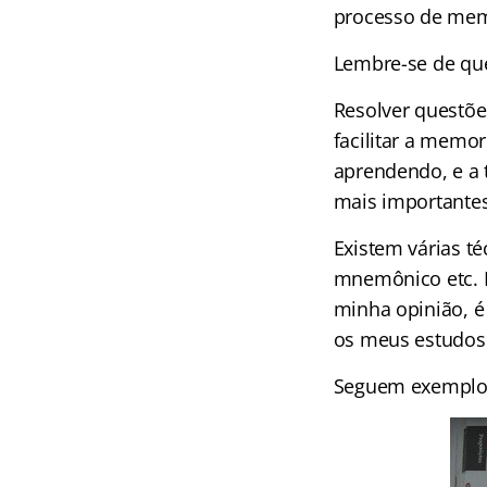
processo de mem
Lembre-se de que
Resolver questõ
facilitar a mem
aprendendo, e a 
mais importantes
Existem várias t
mnemônico etc. N
minha opinião, é
os meus estudos
Seguem exemplos 