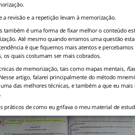
orização.
 a revisão e a repetição levam à memorização.
es também é uma forma de fixar melhor o conteúdo es
orização. Até mesmo quando erramos uma questão est
tendência é que fiquemos mais atentos e percebamos
, os quais costumam ser mais cobrados.
écnicas de memorização, tais como mapas mentais,
fla
esse artigo, falarei principalmente do método mnemô
 uma das melhores técnicas, e também a que eu mais ut
.
práticos de como eu grifava o meu material de estud