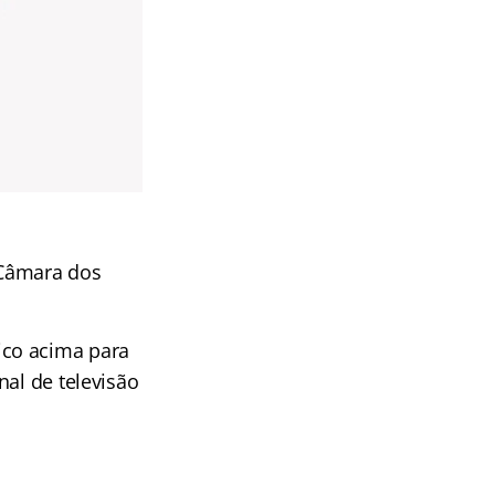
Câmara dos
ico acima para
nal de televisão