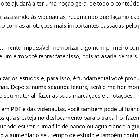
so te ajudará a ter uma noção geral de todo o conteúdo
r assistindo às videoaulas, recomendo que faça no ca
são com as anotações mais importantes passadas pelo 
icamente impossível memorizar algo num primeiro con
té um erro você tentar fazer isso, pois atrasaria demais
mizar os estudos e, para isso, é fundamental você proc
ias. Depois, numa segunda leitura, será o melhor mo
o seu material, fazer as suas marcações e anotações.
 em PDF e das videoaulas, você também pode utilizar 
quais esteja no deslocamento para o trabalho, fazen
, quando estiver numa fila de banco ou aguardando alg
ão a aumentar o seu tempo de estudo e também contri