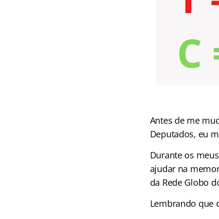
Antes de me muda
Deputados, eu m
Durante os meus 
ajudar na memoriz
da Rede Globo do
Lembrando que crim