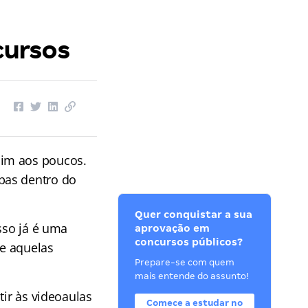
cursos
sim aos poucos.
pas dentro do
Quer conquistar a sua
sso já é uma
aprovação em
concursos públicos?
e aquelas
Prepare-se com quem
mais entende do assunto!
tir às videoaulas
Comece a estudar no