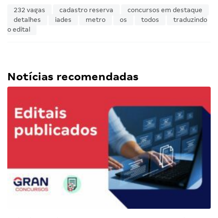
232 vagas
cadastro reserva
concursos em destaque
detalhes
iades
metro
os
todos
traduzindo
o edital
Notícias recomendadas