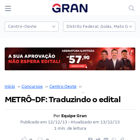
Início
››
Concursos
››
Centro Oeste
››
Distrito Federal
››
METRÔ-DF: Traduzindo o edital
Por
Equipe Gran
Publicado em
12/12/13
• Atualizado em
13/12/13
1 min. de leitura