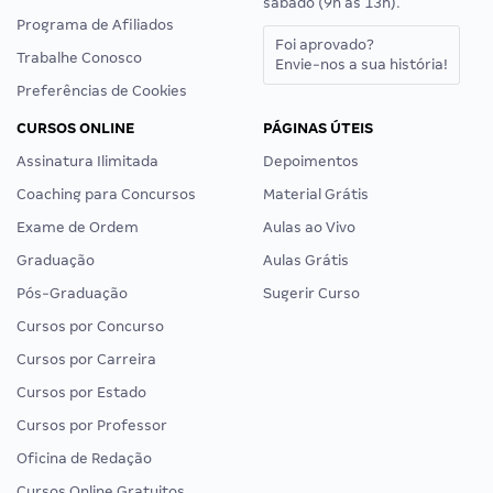
sábado (9h às 13h).
Programa de Afiliados
Foi aprovado?
Trabalhe Conosco
Envie-nos a sua história!
Preferências de Cookies
CURSOS ONLINE
PÁGINAS ÚTEIS
Assinatura Ilimitada
Depoimentos
Coaching para Concursos
Material Grátis
Exame de Ordem
Aulas ao Vivo
Graduação
Aulas Grátis
Pós-Graduação
Sugerir Curso
Cursos por Concurso
Cursos por Carreira
Cursos por Estado
Cursos por Professor
Oficina de Redação
Cursos Online Gratuitos