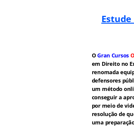
Estude
O
Gran Cursos
O
em Direito no E
renomada equipe
defensores públ
um método onlin
conseguir a apr
por meio de vid
resolução de qu
uma preparação 