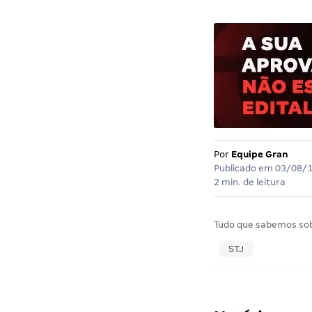
Por
Equipe Gran
Publicado em
03/08/
2 min. de leitura
Tudo que sabemos so
STJ