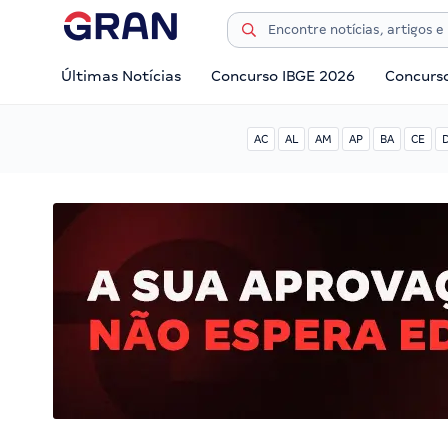
Últimas Notícias
Concurso IBGE 2026
Concurs
AC
AL
AM
AP
BA
CE