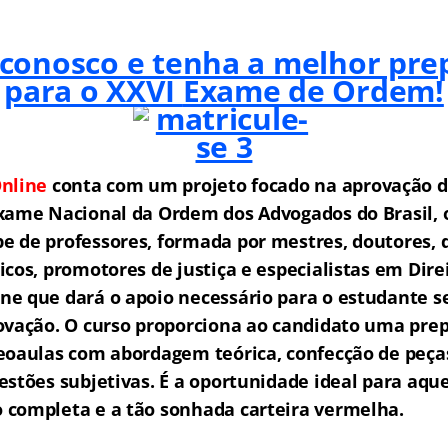
 conosco e tenha a melhor pre
para o XXVI
Exame de Ordem!
nline
conta com um projeto f
o
cado na aprovação d
xame Nacional da Ordem dos Advogados do Brasil,
 de professores, formada por mestres, doutores, 
icos, promotores de justiça e especialistas em Dire
e que dará o apoio necessário para o estudante s
ovação.
O curso proporciona ao candidato uma prep
eoaulas com abordagem teórica, confecção de peças
estões subjetivas.
É a oportunidade ideal para aqu
completa e a tão sonhada carteira vermelha.