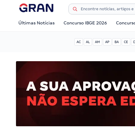
Últimas Notícias
Concurso IBGE 2026
Concurs
AC
AL
AM
AP
BA
CE