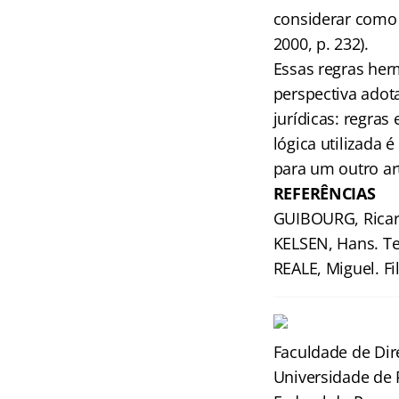
considerar como
2000, p. 232).
Essas regras herm
perspectiva adot
jurídicas: regras 
lógica utilizada 
para um outro art
REFERÊNCIAS
GUIBOURG, Ricard
KELSEN, Hans. Teo
REALE, Miguel. Fi
Faculdade de Dir
Universidade de 