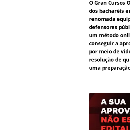
O Gran Cursos O
dos bacharéis e
renomada equipe
defensores públ
um método onlin
conseguir a apr
por meio de vid
resolução de qu
uma preparação 