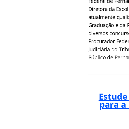
Federal de Perna
Diretora da Escol
atualmente quali
Graduação e da 
diversos concurs
Procurador Federa
Judiciária do Tri
Público de Perna
Estude
para a