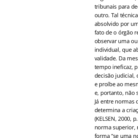
tribunais para d
outro. Tal técni
absolvido por um 
fato de o órgão 
observar uma ou 
individual, que 
validade. Da mes
tempo ineficaz, 
decisão judicial
e proíbe ao mes
e, portanto, não 
Já entre normas d
determina a criaç
(KELSEN, 2000, p
norma superior, 
forma “se uma no