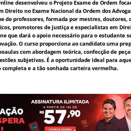
nline desenvolveu o Projeto Exame de Ordem f
o
ca
m Direito no Exame Nacional da Ordem dos Advogad
 de professores, formada por mestres, doutores, 
icos, promotores de justiça e especialistas em Dire
e que dará o apoio necessário para o estudante s
ovação.
O curso proporciona ao candidato uma prep
eoaulas com abordagem teórica, confecção de peças
estões subjetivas.
É a oportunidade ideal para aqu
completa e a tão sonhada carteira vermelha.