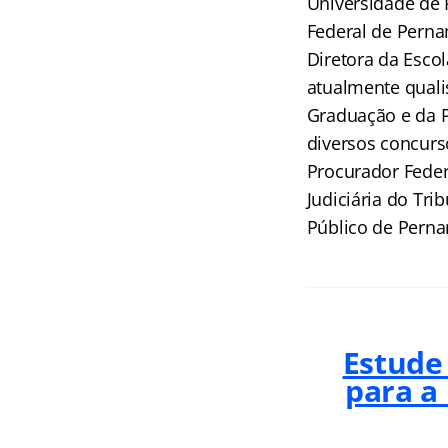
Universidade de 
Federal de Perna
Diretora da Escol
atualmente quali
Graduação e da 
diversos concurs
Procurador Federa
Judiciária do Tri
Público de Perna
Estude
para a