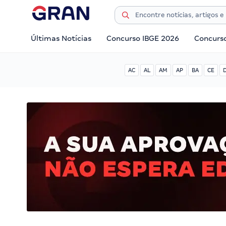
Últimas Notícias
Concurso IBGE 2026
Concurs
AC
AL
AM
AP
BA
CE