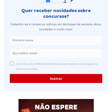
Quer receber novidades sobre
concursos?
Cadastre-se e receba as notícias em destaque da semana, dicas,
novidades e muito mais.
Concordo com a Política de Privacidade e aceito receber comunicações do
Gran Cursos Online.