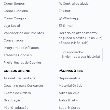
Quem Somos
Central de ajuda
Como Funciona
Chat
Como Comprar
WhatsApp
Loja Social
E-mail
Validador de documentos
Horário de atendimento:
segunda a sexta (8h às 20h),
Conveniados
sábado (9h às 13h).
Programa de Afiliados
Foi aprovado?
Trabalhe Conosco
Envie-nos a sua história!
Preferências de Cookies
CURSOS ONLINE
PÁGINAS ÚTEIS
Assinatura Ilimitada
Depoimentos
Coaching para Concursos
Material Grátis
Exame de Ordem
Aulas ao Vivo
Graduação
Aulas Grátis
Pós-Graduação
Sugerir Curso