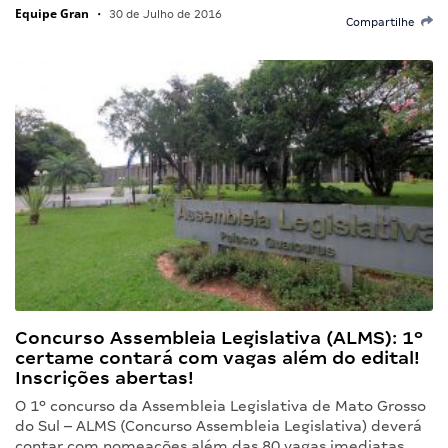
Equipe Gran
•
30 de Julho de 2016
Compartilhe
Concurso Assembleia Legislativa (ALMS): 1º
certame contará com vagas além do edital!
Inscrições abertas!
O 1º concurso da Assembleia Legislativa de Mato Grosso
do Sul – ALMS (Concurso Assembleia Legislativa) deverá
contar com nomeações além das 80 vagas imediatas