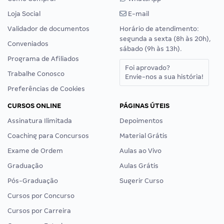
Loja Social
E-mail
Validador de documentos
Horário de atendimento:
segunda a sexta (8h às 20h),
Conveniados
sábado (9h às 13h).
Programa de Afiliados
Foi aprovado?
Trabalhe Conosco
Envie-nos a sua história!
Preferências de Cookies
CURSOS ONLINE
PÁGINAS ÚTEIS
Assinatura Ilimitada
Depoimentos
Coaching para Concursos
Material Grátis
Exame de Ordem
Aulas ao Vivo
Graduação
Aulas Grátis
Pós-Graduação
Sugerir Curso
Cursos por Concurso
Cursos por Carreira