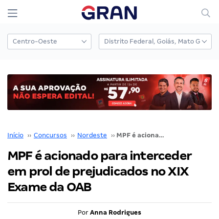
Início
››
Concursos
››
Nordeste
››
MPF é acionado para interceder em prol de prejudicados no XIX Exame da OAB
MPF é acionado para interceder
em prol de prejudicados no XIX
Exame da OAB
Por
Anna Rodrigues