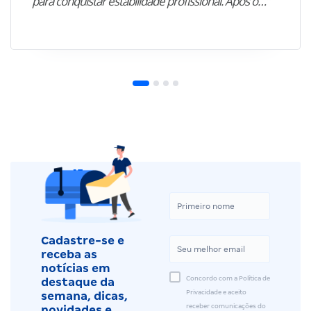
para conquistar estabilidade profissional. Após o…”
Cadastre-se e
receba as
notícias em
Concordo com a Política de
destaque da
Privacidade e aceito
semana, dicas,
receber comunicações do
novidades e