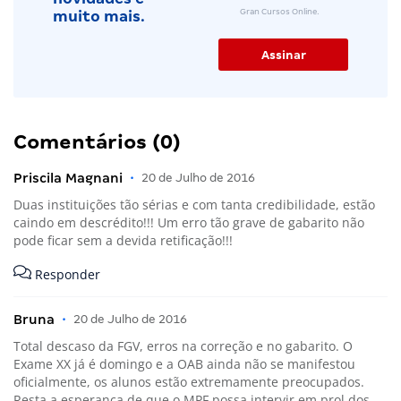
Gran Cursos Online.
muito mais.
Comentários (0)
Priscila Magnani
•
20 de Julho de 2016
Duas instituições tão sérias e com tanta credibilidade, estão
caindo em descrédito!!! Um erro tão grave de gabarito não
pode ficar sem a devida retificação!!!
Responder
Bruna
•
20 de Julho de 2016
Total descaso da FGV, erros na correção e no gabarito. O
Exame XX já é domingo e a OAB ainda não se manifestou
oficialmente, os alunos estão extremamente preocupados.
Resta a esperança de que o MPF possa intervir em prol dos