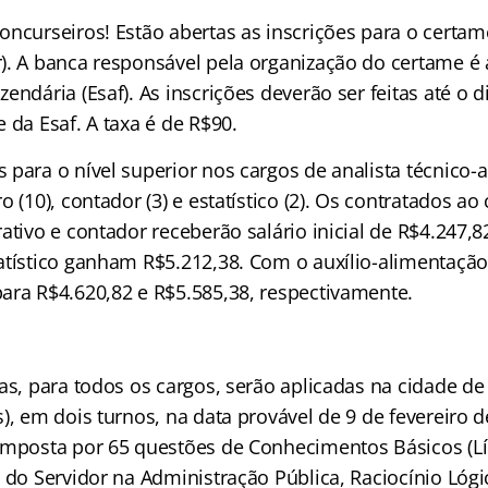
oncurseiros! Estão abertas as inscrições para o certam
). A banca responsável pela organização do certame é 
endária (Esaf). As inscrições deverão ser feitas até o d
 da Esaf. A taxa é de R$90.
para o nível superior nos cargos de analista técnico-a
o (10), contador (3) e estatístico (2). Os contratados ao
ativo e contador receberão salário inicial de R$4.247,
atístico ganham R$5.212,38. Com o auxílio-alimentação
ara R$4.620,82 e R$5.585,38, respectivamente.
as, para todos os cargos, serão aplicadas na cidade de B
), em dois turnos, na data provável de 9 de fevereiro d
omposta por 65 questões de Conhecimentos Básicos (L
 do Servidor na Administração Pública, Raciocínio Lógi