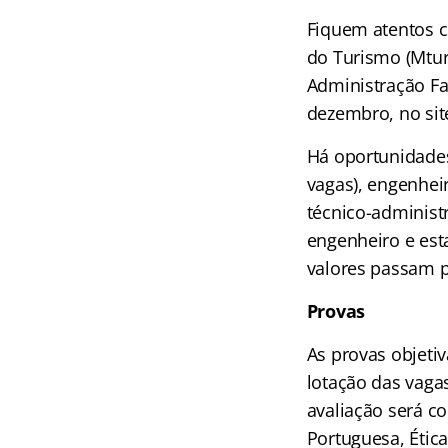
Fiquem atentos c
do Turismo (Mtur
Administração Faz
dezembro, no site
Há oportunidades 
vagas), engenheir
técnico-administr
engenheiro e est
valores passam p
Provas
As provas objetiv
lotação das vagas
avaliação será c
Portuguesa, Ética