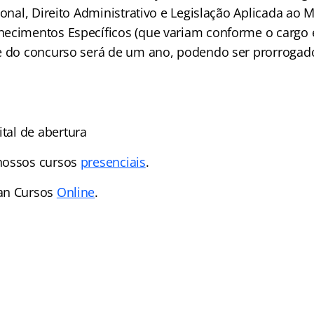
ional, Direito Administrativo e Legislação Aplicada ao M
ecimentos Específicos (que variam conforme o cargo e
e do concurso será de um ano, podendo ser prorrogad
ital de abertura
nossos cursos
presenciais
.
an Cursos
Online
.