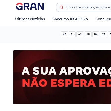
Últimas Notícias
Concurso IBGE 2026
Concurs
AC
AL
AM
AP
BA
CE