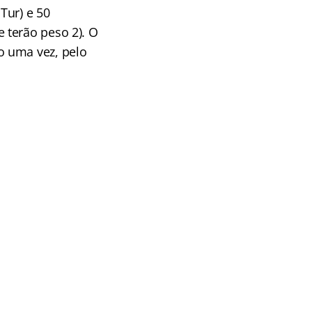
Tur) e 50
 terão peso 2). O
o uma vez, pelo