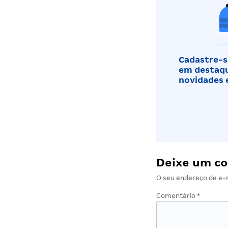
Cadastre-se
em destaqu
novidades 
Deixe um c
O seu endereço de e-m
Comentário
*