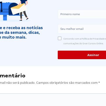
 e receba as notícias
e da semana, dicas,
e muito mais.
Concordo com a Política de Privacidade e
comunicações do Gran Cursos Online.
omentário
ail não será publicado.
Campos obrigatórios são marcados com
*