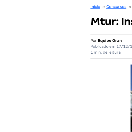
Início
››
Concursos
››
Mtur: In
Por
Equipe Gran
Publicado em
17/12/
1 min. de leitura