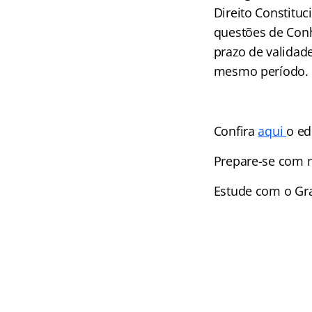
Direito Constituc
questões de Conh
prazo de validad
mesmo período.
Confira
aqui
o ed
Prepare-se com 
Estude com o Gr