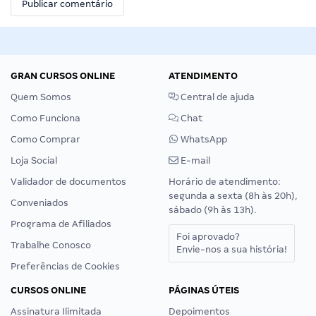
GRAN CURSOS ONLINE
ATENDIMENTO
Quem Somos
Central de ajuda
Como Funciona
Chat
Como Comprar
WhatsApp
Loja Social
E-mail
Validador de documentos
Horário de atendimento:
segunda a sexta (8h às 20h),
Conveniados
sábado (9h às 13h).
Programa de Afiliados
Foi aprovado?
Trabalhe Conosco
Envie-nos a sua história!
Preferências de Cookies
CURSOS ONLINE
PÁGINAS ÚTEIS
Assinatura Ilimitada
Depoimentos