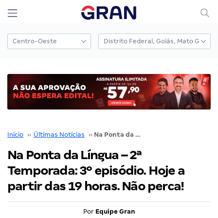
Início
››
Últimas Notícias
››
Na Ponta da Língua – 2ª Temporada: 3º episódio. Hoje a partir das 19 horas. Não perca!
Na Ponta da Língua – 2ª
Temporada: 3º episódio. Hoje a
partir das 19 horas. Não perca!
Por
Equipe Gran