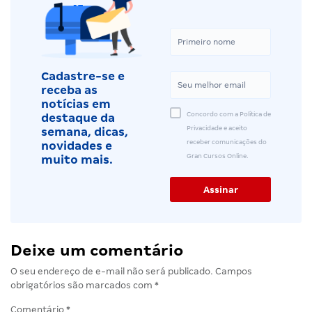
Cadastre-se e
receba as
notícias em
Concordo com a Política de
destaque da
Privacidade e aceito
semana, dicas,
receber comunicações do
novidades e
Gran Cursos Online.
muito mais.
Deixe um comentário
O seu endereço de e-mail não será publicado.
Campos
obrigatórios são marcados com
*
Comentário
*