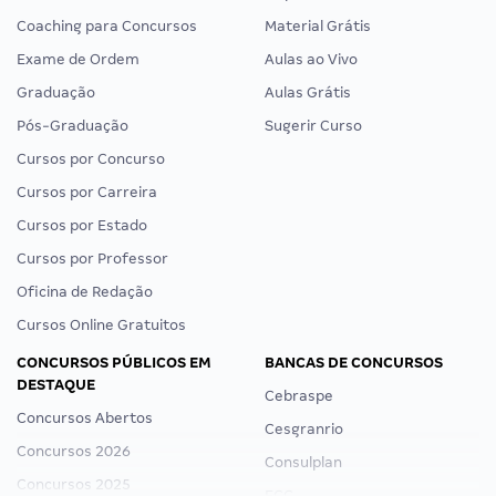
Coaching para Concursos
Material Grátis
Exame de Ordem
Aulas ao Vivo
Graduação
Aulas Grátis
Pós-Graduação
Sugerir Curso
Cursos por Concurso
Cursos por Carreira
Cursos por Estado
Cursos por Professor
Oficina de Redação
Cursos Online Gratuitos
CONCURSOS PÚBLICOS EM
BANCAS DE CONCURSOS
DESTAQUE
Cebraspe
Concursos Abertos
Cesgranrio
Concursos 2026
Consulplan
Concursos 2025
FCC