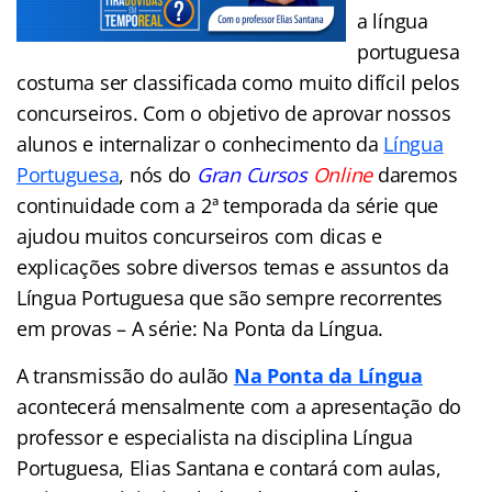
a língua
portuguesa
costuma ser classificada como muito difícil pelos
concurseiros. Com o objetivo de aprovar nossos
alunos e internalizar o conhecimento da
Língua
Portuguesa
, nós do
Gran Cursos
Online
daremos
continuidade com a 2ª temporada da série que
ajudou muitos concurseiros com dicas e
explicações sobre diversos temas e assuntos da
Língua Portuguesa que são sempre recorrentes
em provas – A série: Na Ponta da Língua.
A transmissão do aulão
Na Ponta da Língua
acontecerá mensalmente com a apresentação do
professor e especialista na disciplina Língua
Portuguesa, Elias Santana e contará com aulas,