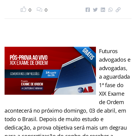
0
0
Futuros
advogados e
advogadas,
a aguardada
1ª fase do
XIX Exame
de Ordem
acontecerá no próximo domingo, 03 de abril, em
todo o Brasil. Depois de muito estudo e
dedicação, a prova objetiva será mais um degrau
para a concretização do sonho de receber a