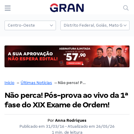
Início
››
Últimas Notícias
››
Não perca! Pós-prova ao vivo da 1ª fase do XIX Exame de Ordem!
Não perca! Pós-prova ao vivo da 1ª
fase do XIX Exame de Ordem!
Por
Anna Rodrigues
Publicado em
31/03/16
• Atualizado em
26/05/26
1 min. de leitura