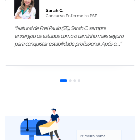
Sarah C.
Concurso Enfermeiro PSF
“Natural de Frei Paulo (SE), Sarah C. sempre
enxergou os estudos como o caminho mais seguro
para conquistar estabilidade profissional. Após o…”