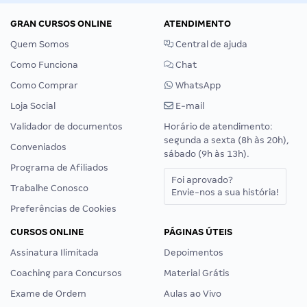
GRAN CURSOS ONLINE
ATENDIMENTO
Quem Somos
Central de ajuda
Como Funciona
Chat
Como Comprar
WhatsApp
Loja Social
E-mail
Validador de documentos
Horário de atendimento:
segunda a sexta (8h às 20h),
Conveniados
sábado (9h às 13h).
Programa de Afiliados
Foi aprovado?
Trabalhe Conosco
Envie-nos a sua história!
Preferências de Cookies
CURSOS ONLINE
PÁGINAS ÚTEIS
Assinatura Ilimitada
Depoimentos
Coaching para Concursos
Material Grátis
Exame de Ordem
Aulas ao Vivo