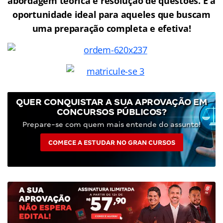
abordagem teórica e resolução de questões. É a
oportunidade ideal para aqueles que buscam
uma preparação completa e efetiva!
QUER CONQUISTAR A SUA APROVAÇÃO EM
CONCURSOS PÚBLICOS?
Prepare-se com quem mais entende do assunto!
COMECE A ESTUDAR NO GRAN CURSOS