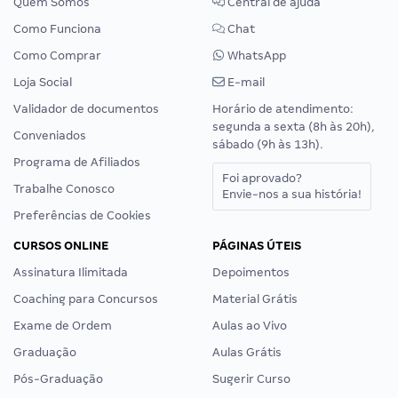
Quem Somos
Central de ajuda
Como Funciona
Chat
Como Comprar
WhatsApp
Loja Social
E-mail
Validador de documentos
Horário de atendimento:
segunda a sexta (8h às 20h),
Conveniados
sábado (9h às 13h).
Programa de Afiliados
Foi aprovado?
Trabalhe Conosco
Envie-nos a sua história!
Preferências de Cookies
CURSOS ONLINE
PÁGINAS ÚTEIS
Assinatura Ilimitada
Depoimentos
Coaching para Concursos
Material Grátis
Exame de Ordem
Aulas ao Vivo
Graduação
Aulas Grátis
Pós-Graduação
Sugerir Curso