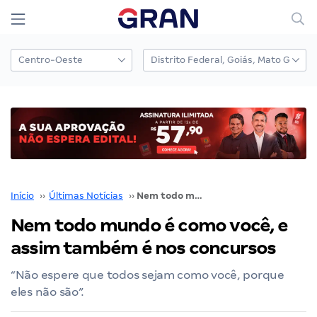
Início
››
Últimas Notícias
››
Nem todo mundo é como você, e assim também é nos concursos
Nem todo mundo é como você, e
assim também é nos concursos
“Não espere que todos sejam como você, porque
eles não são”.