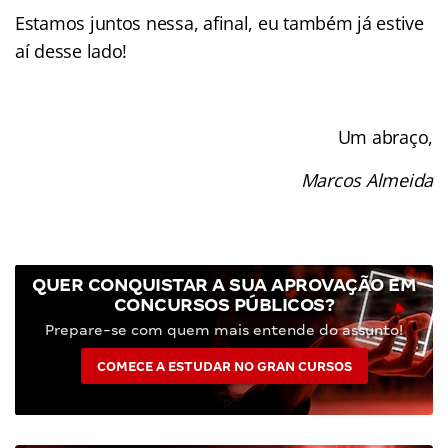
Estamos juntos nessa, afinal, eu também já estive
aí desse lado!
Um abraço,
Marcos Almeida
QUER CONQUISTAR A SUA APROVAÇÃO EM
CONCURSOS PÚBLICOS?
Prepare-se com quem mais entende do assunto!
COMECE A ESTUDAR NO GRAN CURSOS