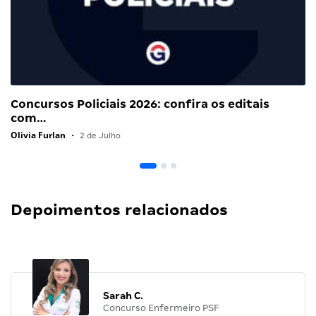
Concursos Policiais 2026: confira os editais
com…
Olivia Furlan
•
2 de Julho
Depoimentos relacionados
Sarah C.
Concurso Enfermeiro PSF