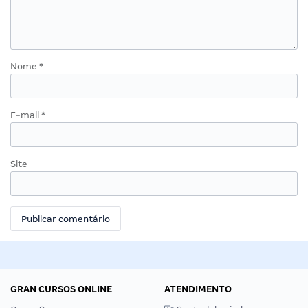
Nome
*
E-mail
*
Site
GRAN CURSOS ONLINE
ATENDIMENTO