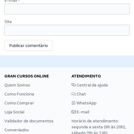
E-mail
*
Site
GRAN CURSOS ONLINE
ATENDIMENTO
Quem Somos
Central de ajuda
Como Funciona
Chat
Como Comprar
WhatsApp
Loja Social
E-mail
Validador de documentos
Horário de atendimento:
segunda a sexta (8h às 20h),
Conveniados
sábado (9h às 13h).