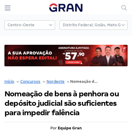
Início
››
Concursos
››
Nordeste
››
Nomeação de bens à penhora ou depósito judicial são suficientes para impedir falência
Nomeação de bens à penhora ou
depósito judicial são suficientes
para impedir falência
Por
Equipe Gran