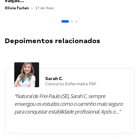
vagas…
Olivia Furlan
•
17 de Maio
Depoimentos relacionados
Sarah C.
Concurso Enfermeiro PSF
“Natural de Frei Paulo (SE), Sarah C. sempre
enxergou os estudos como o caminho mais seguro
para conquistar estabilidade profissional. Após o…”