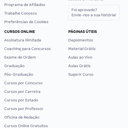
Programa de Afiliados
Foi aprovado?
Trabalhe Conosco
Envie-nos a sua história!
Preferências de Cookies
CURSOS ONLINE
PÁGINAS ÚTEIS
Assinatura Ilimitada
Depoimentos
Coaching para Concursos
Material Grátis
Exame de Ordem
Aulas ao Vivo
Graduação
Aulas Grátis
Pós-Graduação
Sugerir Curso
Cursos por Concurso
Cursos por Carreira
Cursos por Estado
Cursos por Professor
Oficina de Redação
Cursos Online Gratuitos