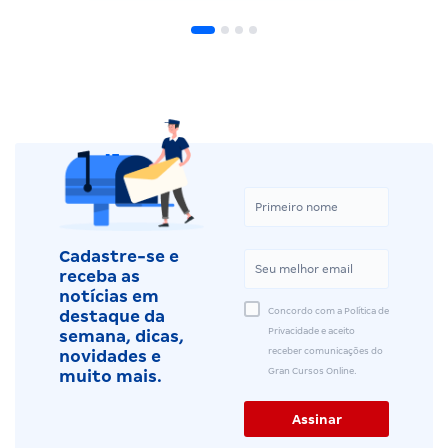
Cadastre-se e
receba as
notícias em
Concordo com a Política de
destaque da
Privacidade e aceito
semana, dicas,
receber comunicações do
novidades e
Gran Cursos Online.
muito mais.