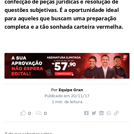
confecção de peças jurídicas e resolução de
questões subjetivas.
É a oportunidade ideal
para aqueles que buscam uma preparação
completa e a tão sonhada carteira vermelha.
Por
Equipe Gran
Publicado em
20/11/17
1 min. de leitura
0
0
Tudo que sabemos sobre: