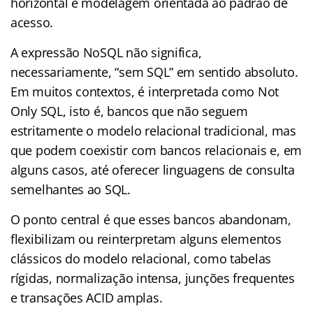
horizontal e modelagem orientada ao padrão de
acesso.
A expressão NoSQL não significa,
necessariamente, “sem SQL” em sentido absoluto.
Em muitos contextos, é interpretada como Not
Only SQL, isto é, bancos que não seguem
estritamente o modelo relacional tradicional, mas
que podem coexistir com bancos relacionais e, em
alguns casos, até oferecer linguagens de consulta
semelhantes ao SQL.
O ponto central é que esses bancos abandonam,
flexibilizam ou reinterpretam alguns elementos
clássicos do modelo relacional, como tabelas
rígidas, normalização intensa, junções frequentes
e transações ACID amplas.