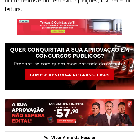
documentos e podem evitar junções, favorecendo
leitura.
QUER CONQUISTAR A SUA APROVAÇÃO EM
CONCURSOS PÚBLICOS?
Prepare-se com quem mais entende do assunto!
COMECE A ESTUDAR NO GRAN CURSOS
Por
Vitor Almeida Kessler