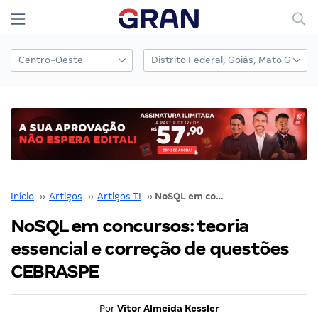
Início
››
Artigos
››
Artigos TI
››
NoSQL em concursos: teoria essencial e correção de questões CEBRASPE
NoSQL em concursos: teoria
essencial e correção de questões
CEBRASPE
Por
Vitor Almeida Kessler