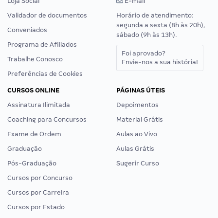
Loja Social
E-mail
Validador de documentos
Horário de atendimento:
segunda a sexta (8h às 20h),
Conveniados
sábado (9h às 13h).
Programa de Afiliados
Foi aprovado?
Trabalhe Conosco
Envie-nos a sua história!
Preferências de Cookies
CURSOS ONLINE
PÁGINAS ÚTEIS
Assinatura Ilimitada
Depoimentos
Coaching para Concursos
Material Grátis
Exame de Ordem
Aulas ao Vivo
Graduação
Aulas Grátis
Pós-Graduação
Sugerir Curso
Cursos por Concurso
Cursos por Carreira
Cursos por Estado