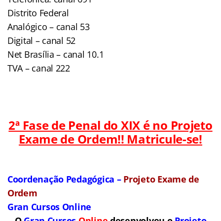
Distrito Federal
Analógico – canal 53
Digital – canal 52
Net Brasília – canal 10.1
TVA – canal 222
2ª Fase de Penal do XIX é no Projeto
Exame de Ordem!! Matricule-se!
Coordenação Pedagógica –
Projeto Exame de
Ordem
Gran Cursos Online
O
Gran Cursos
Online
desenvolveu o
Projeto