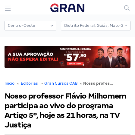
Início
››
Editorias
››
Gran Cursos OAB
››
Nosso professor Flávio Milhomem participa ao vivo do programa Artigo 5º, hoje as 21 horas, na TV Justiça
Nosso professor Flávio Milhomem
participa ao vivo do programa
Artigo 5º, hoje as 21 horas, na TV
Justiça