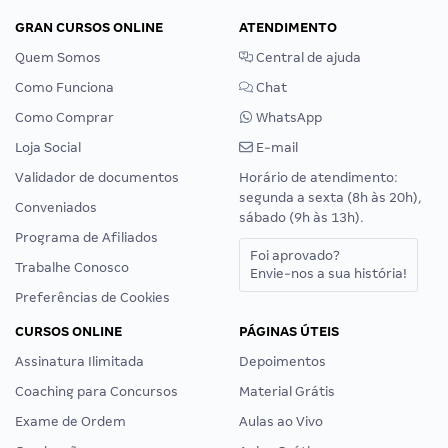
GRAN CURSOS ONLINE
ATENDIMENTO
Quem Somos
Central de ajuda
Como Funciona
Chat
Como Comprar
WhatsApp
Loja Social
E-mail
Validador de documentos
Horário de atendimento:
segunda a sexta (8h às 20h),
Conveniados
sábado (9h às 13h).
Programa de Afiliados
Foi aprovado?
Trabalhe Conosco
Envie-nos a sua história!
Preferências de Cookies
CURSOS ONLINE
PÁGINAS ÚTEIS
Assinatura Ilimitada
Depoimentos
Coaching para Concursos
Material Grátis
Exame de Ordem
Aulas ao Vivo