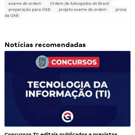
exame de ordem
Ordem de Advogados do Brasil
preparação para OAB
projeto exame de ordem
prova
da OAB
Notícias recomendadas
Concursos TI: editais publicados e previstos