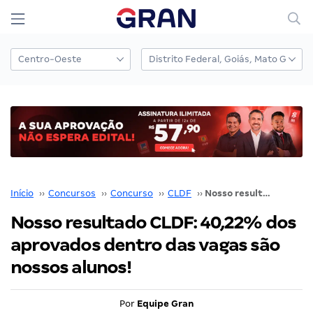
Início
››
Concursos
››
Concurso
››
CLDF
››
Nosso resultado CLDF: 40,22% dos aprovados dentro das vagas são nossos alunos!
Nosso resultado CLDF: 40,22% dos
aprovados dentro das vagas são
nossos alunos!
Por
Equipe Gran