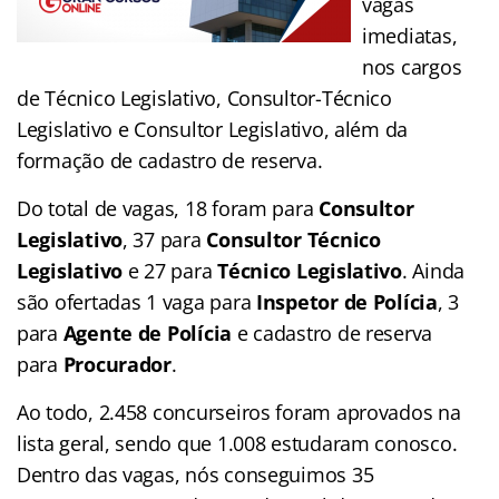
vagas
imediatas,
nos cargos
de Técnico Legislativo, Consultor-Técnico
Legislativo e Consultor Legislativo, além da
formação de cadastro de reserva.
Do total de vagas, 18 foram para
Consultor
Legislativo
, 37 para
Consultor Técnico
Legislativo
e 27 para
Técnico Legislativo
. Ainda
são ofertadas 1 vaga para
Inspetor de Polícia
, 3
para
Agente de Polícia
e cadastro de reserva
para
Procurador
.
Ao todo, 2.458 concurseiros foram aprovados na
lista geral, sendo que 1.008 estudaram conosco.
Dentro das vagas, nós conseguimos 35