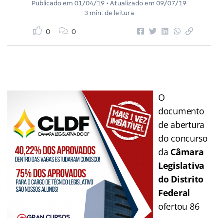
Publicado em
01/04/19
• Atualizado em
09/07/19
3 min. de leitura
0
0
O
documento
de abertura
do concurso
da
Câmara
Legislativa
do Distrito
Federal
ofertou 86