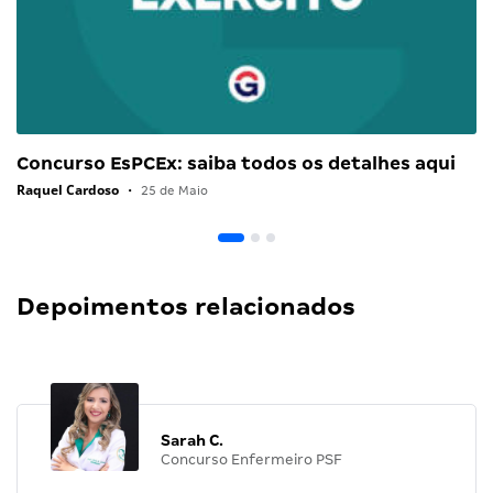
Concurso EsPCEx: saiba todos os detalhes aqui
Raquel Cardoso
•
25 de Maio
Depoimentos relacionados
Sarah C.
Concurso Enfermeiro PSF