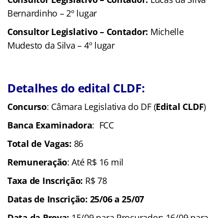
Bernardinho – 2º lugar
Consultor Legislativo – Contador:
Michelle
Mudesto da Silva – 4º lugar
Detalhes do edital CLDF:
Concurso
: Câmara Legislativa do DF (
Edital CLDF
)
Banca Examinadora
: FCC
Total de Vagas:
86
Remuneração
: Até R$ 16 mil
Taxa de Inscrição:
R$ 78
Datas de Inscrição: 25/06 a 25/07
Data da Prova:
15/09 para Procurador; 16/09 para