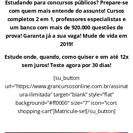
Estudando para concursos públicos? Prepare-se
com quem mais entende do assunto! Cursos
completos 2 em 1, professores especialistas e
um banco com mais de 920.000 questões de
prova! Garanta já a sua vaga! Mude de vida em
2019!
Estude onde, quando, como quiser e em até 12x
sem juros! Teste agora por 30 dias!
[su_button
url=”https://www.grancursosonline.com.br/assinat
ura-ilimitada” target=”blank” style=”flat”
background=”#ff0000″ size=”7″ icon=”icon:
shopping-cart”]Matricule-se![/su_button]