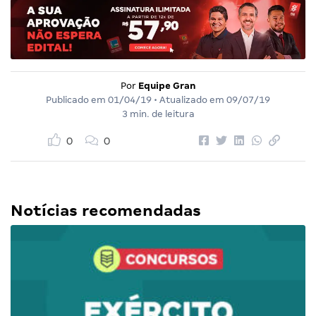
Por
Equipe Gran
Publicado em
01/04/19
• Atualizado em
09/07/19
3 min. de leitura
0
0
Notícias recomendadas