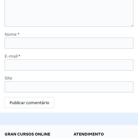
Nome
*
E-mail
*
Site
GRAN CURSOS ONLINE
ATENDIMENTO