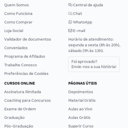
Quem Somos
Central de ajuda
Como Funciona
Chat
Como Comprar
WhatsApp
Loja Social
E-mail
Validador de documentos
Horário de atendimento:
segunda a sexta (8h às 20h),
Conveniados
sábado (9h às 13h).
Programa de Afiliados
Foi aprovado?
Trabalhe Conosco
Envie-nos a sua história!
Preferências de Cookies
CURSOS ONLINE
PÁGINAS ÚTEIS
Assinatura Ilimitada
Depoimentos
Coaching para Concursos
Material Grátis
Exame de Ordem
Aulas ao Vivo
Graduação
Aulas Grátis
Pós-Graduação
Sugerir Curso