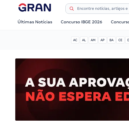
Últimas Notícias
Concurso IBGE 2026
Concurs
AC
AL
AM
AP
BA
CE