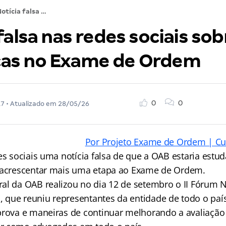
Notícia falsa nas redes sociais sobre mudanças no Exame de Ordem
falsa nas redes sociais sob
as no Exame de Ordem
0
0
17
• Atualizado em
28/05/26
Por Projeto Exame de Ordem | Cu
es sociais uma notícia falsa de que a OAB estaria estu
e acrescentar mais uma etapa ao Exame de Ordem.
al da OAB realizou no dia 12 de setembro o II Fórum 
que reuniu representantes da entidade de todo o paí
prova e maneiras de continuar melhorando a avaliação