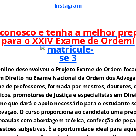
Instagram
 conosco e tenha a melhor pre
para o XXIV
Exame de Ordem!
nline desenvolveu o Projeto Exame de Ordem f
o
ca
m Direito no Exame Nacional da Ordem dos Advogad
 de professores, formada por mestres, doutores, 
icos, promotores de justiça e especialistas em Dire
e que dará o apoio necessário para o estudante s
ovação.
O curso proporciona ao candidato uma prep
eoaulas com abordagem teórica, confecção de peças
estões subjetivas.
É a oportunidade ideal para aqu