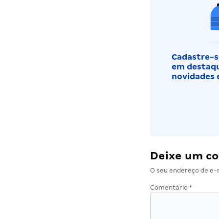
Cadastre-se
em destaqu
novidades 
Deixe um c
O seu endereço de e-m
Comentário
*