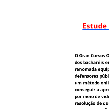
Estude
O Gran Cursos O
dos bacharéis e
renomada equipe
defensores públ
um método onlin
conseguir a apr
por meio de vid
resolução de qu