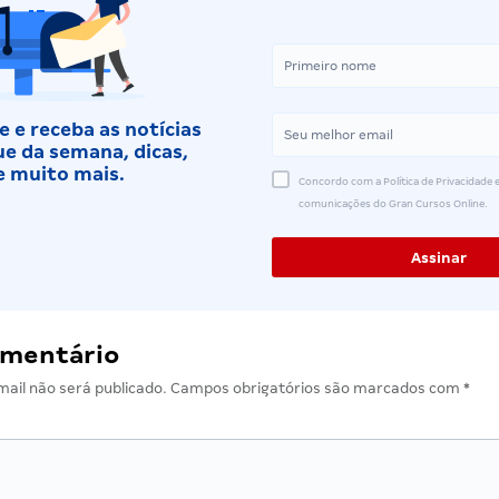
 e receba as notícias
e da semana, dicas,
e muito mais.
Concordo com a Política de Privacidade e
comunicações do Gran Cursos Online.
omentário
ail não será publicado.
Campos obrigatórios são marcados com
*