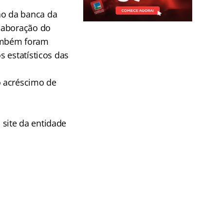
ão da banca da
laboração do
 Também foram
 estatísticos das
o acréscimo de
site da entidade