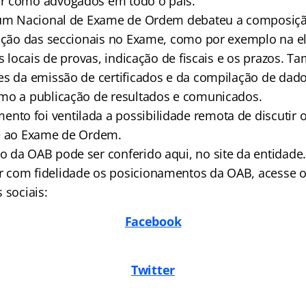
r como advogados em todo o país.
órum Nacional de Exame de Ordem debateu a composiç
pação das seccionais no Exame, como por exemplo na e
os locais de provas, indicação de fiscais e os prazos.
es da emissão de certificados e da compilação de dados
mo a publicação de resultados e comunicados.
o foi ventilada a possibilidade remota de discutir 
se ao Exame de Ordem.
 da OAB pode ser conferido aqui, no site da entidade.
com fidelidade os posicionamentos da OAB, acesse o 
 sociais:
Facebook
Twitter