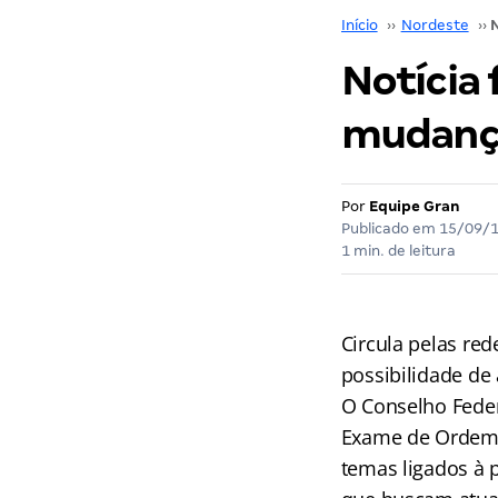
Início
››
Nordeste
››
Notícia 
mudanç
Por
Equipe Gran
Publicado em
15/09/
1 min. de leitura
Circula pelas red
possibilidade d
O Conselho Feder
Exame de Ordem, 
temas ligados à 