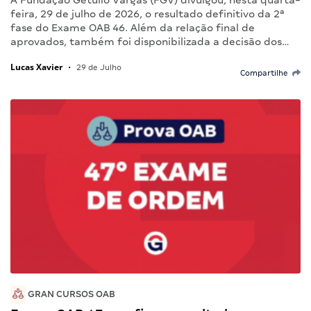
A Fundação Getulio Vargas (FGV) divulgou, nesta quarta-
feira, 29 de julho de 2026, o resultado definitivo da 2ª
fase do Exame OAB 46. Além da relação final de
aprovados, também foi disponibilizada a decisão dos…
Lucas Xavier
•
29 de Julho
Compartilhe
GRAN CURSOS OAB