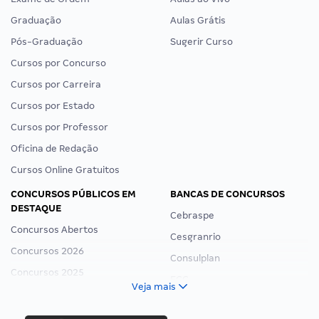
Graduação
Aulas Grátis
Pós-Graduação
Sugerir Curso
Cursos por Concurso
Cursos por Carreira
Cursos por Estado
Cursos por Professor
Oficina de Redação
Cursos Online Gratuitos
CONCURSOS PÚBLICOS EM
BANCAS DE CONCURSOS
DESTAQUE
Cebraspe
Concursos Abertos
Cesgranrio
Concursos 2026
Consulplan
Concursos 2025
FCC
Veja mais
Concurso Nacional Unificado
FGV
Concurso Ibama