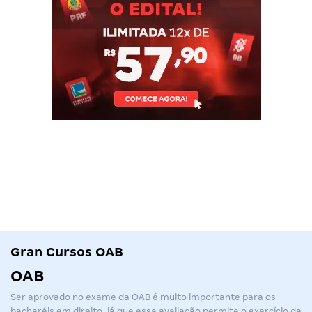
Gran Cursos OAB
OAB
Ser aprovado no exame da
OAB
é muito importante para os
bacharéis em direito, já que essa avaliação permite o exercício da