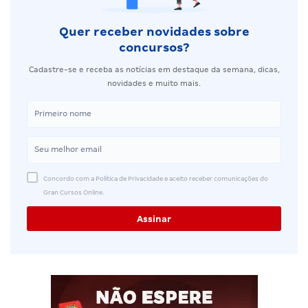
Quer receber novidades sobre
concursos?
Cadastre-se e receba as notícias em destaque da semana, dicas,
novidades e muito mais.
Concordo com a Política de Privacidade e aceito receber comunicações do
Gran Cursos Online.