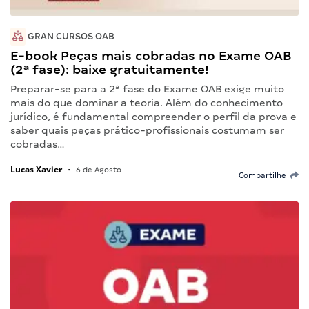
GRAN CURSOS OAB
E-book Peças mais cobradas no Exame OAB
(2ª fase): baixe gratuitamente!
Preparar-se para a 2ª fase do Exame OAB exige muito
mais do que dominar a teoria. Além do conhecimento
jurídico, é fundamental compreender o perfil da prova e
saber quais peças prático-profissionais costumam ser
cobradas…
Lucas Xavier
•
6 de Agosto
Compartilhe