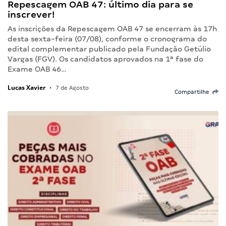
Repescagem OAB 47: último dia para se
inscrever!
As inscrições da Repescagem OAB 47 se encerram às 17h
desta sexta-feira (07/08), conforme o cronograma do
edital complementar publicado pela Fundação Getúlio
Vargas (FGV). Os candidatos aprovados na 1ª fase do
Exame OAB 46…
Lucas Xavier
•
7 de Agosto
Compartilhe