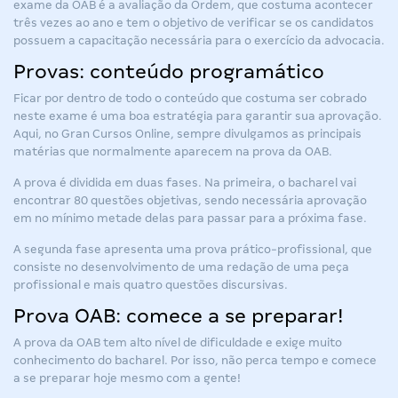
exame da OAB é a avaliação da Ordem, que costuma acontecer
três vezes ao ano e tem o objetivo de verificar se os candidatos
possuem a capacitação necessária para o exercício da advocacia.
Provas: conteúdo programático
Ficar por dentro de todo o conteúdo que costuma ser cobrado
neste exame é uma boa estratégia para garantir sua aprovação.
Aqui, no Gran Cursos Online, sempre divulgamos as principais
matérias que normalmente aparecem na prova da OAB.
A prova é dividida em duas fases. Na primeira, o bacharel vai
encontrar 80 questões objetivas, sendo necessária aprovação
em no mínimo metade delas para passar para a próxima fase.
A segunda fase apresenta uma prova prático-profissional, que
consiste no desenvolvimento de uma redação de uma peça
profissional e mais quatro questões discursivas.
Prova OAB: comece a se preparar!
A prova da OAB tem alto nível de dificuldade e exige muito
conhecimento do bacharel. Por isso, não perca tempo e comece
a se preparar hoje mesmo com a gente!