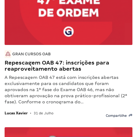
GRAN CURSOS OAB
Repescagem OAB 47: inscrições para
reaproveitamento abertas
A Repescagem OAB 47 está com inscrições abertas
exclusivamente para os candidatos que foram
aprovados na 1ª fase do Exame OAB 46, mas não
obtiveram aprovação na prova prático-profissional (2ª
fase). Conforme o cronograma do…
Lucas Xavier
•
31 de Julho
Compartilhe