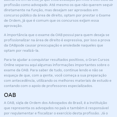
profissão como advogado. Até mesmo os que não querem seguir
diretamente na função, mas desejam ser aprovados em
concurso público da área de direito, optam por prestar o Exame
de Ordem, já que é comum que os concursos exijam essa
aprovação.
A importância que o exame da OAB possui para quem deseja se
profissionalizar na área de direito é expressiva, por isso a
prova
da OAB
pode causar preocupação e ansiedade naqueles que
optam por realizá-la.
Para te ajudar a conquistar resultados positivos, o Gran Cursos
Online separou aqui algumas informações importantes sobre o
exame da OAB. Para saber de tudo, continue lendo e não se
esqueça de que, com a gente, você começa a sua preparação
com antecedência, utilizando os melhores materiais de estudo e
contando com o apoio de professores especializados.
OAB
A OAB, sigla de Ordem dos Advogados do Brasil, é a instituição
que representa os advogados no país e também é responsável
por regulamentar e fiscalizar o exercício desta profissão. Já o