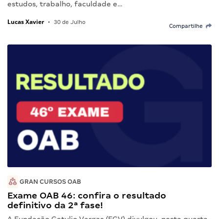
estudos, trabalho, faculdade e…
Lucas Xavier
•
30 de Julho
Compartilhe
GRAN CURSOS OAB
Exame OAB 46: confira o resultado
definitivo da 2ª fase!