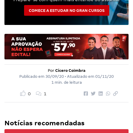
COMECE A ESTUDAR NO GRAN CURSOS
Por
Cícero Coimbra
Publicado em
30/09/20
• Atualizado em
01/11/20
1 min. de leitura
0
1
Notícias recomendadas