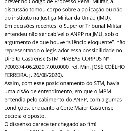
prever no Código de Processo Penal Militar, a
discussão tomou corpo sobre a aplicação ou não
do instituto na Justiça Militar da União (JMU).
Em decisões recentes, o Superior Tribunal Militar
entendeu não ser cabível o ANPP na JMU, sob o
argumento de que houve “silêncio eloquente”, não
representando o legislador essa possibilidade no
Direito Castrense (STM, HABEAS CORPUS Nº
7000374-06.2020.7.00.0000, rel. Min. JOSÉ COÊLHO
FERREIRA, j. 26/08/2020).
Assim, com esse posicionamento do STM, havia
uma cisão de entendimento, em que o MPM
entendia pelo cabimento do ANPP, com algumas
condições, enquanto a Corte Maior Castrense
decidia o oposto.
O dissenso parece ter chegado ao fim!