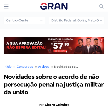
Início
››
Concursos
››
Artigos
››
Novidades sobre o acordo de não persecução penal na justiça militar da união
Novidades sobre o acordo de não
persecução penal na justiça militar
da união
Por
Cícero Coimbra