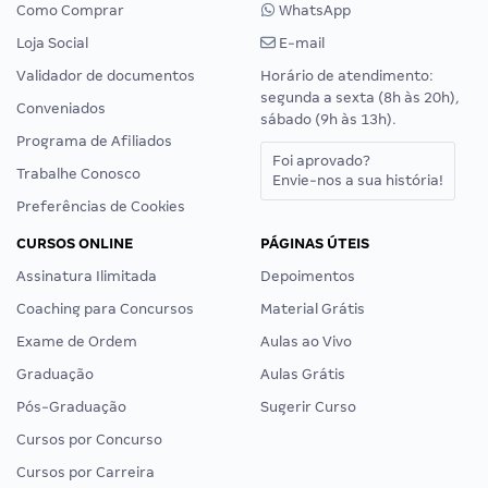
Como Comprar
WhatsApp
Loja Social
E-mail
Validador de documentos
Horário de atendimento:
segunda a sexta (8h às 20h),
Conveniados
sábado (9h às 13h).
Programa de Afiliados
Foi aprovado?
Trabalhe Conosco
Envie-nos a sua história!
Preferências de Cookies
CURSOS ONLINE
PÁGINAS ÚTEIS
Assinatura Ilimitada
Depoimentos
Coaching para Concursos
Material Grátis
Exame de Ordem
Aulas ao Vivo
Graduação
Aulas Grátis
Pós-Graduação
Sugerir Curso
Cursos por Concurso
Cursos por Carreira