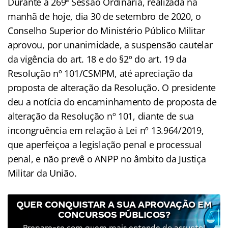
Durante a 269ª Sessão Ordinária, realizada na
manhã de hoje, dia 30 de setembro de 2020, o
Conselho Superior do Ministério Público Militar
aprovou, por unanimidade, a suspensão cautelar
da vigência do art. 18 e do §2º do art. 19 da
Resolução nº 101/CSMPM, até apreciação da
proposta de alteração da Resolução. O presidente
deu a notícia do encaminhamento de proposta de
alteração da Resolução nº 101, diante de sua
incongruência em relação à Lei nº 13.964/2019,
que aperfeiçoa a legislação penal e processual
penal, e não prevê o ANPP no âmbito da Justiça
Militar da União.
QUER CONQUISTAR A SUA APROVAÇÃO EM
CONCURSOS PÚBLICOS?
Prepare-se com quem mais entende do assunto!