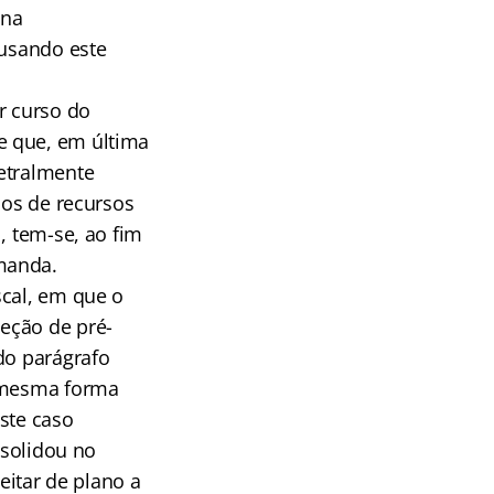
 na
 usando este
r curso do
e que, em última
etralmente
sos de recursos
, tem-se, ao fim
manda.
scal, em que o
eção de pré-
do parágrafo
a mesma forma
ste caso
nsolidou no
eitar de plano a