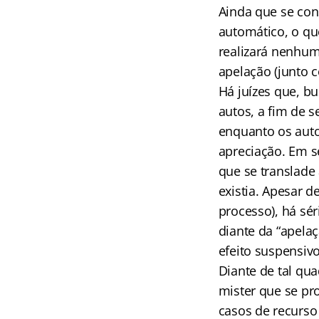
Ainda que se con
automático, o qu
realizará nenhum
apelação (junto c
Há juízes que, bu
autos, a fim de 
enquanto os auto
apreciação. Em s
que se translade
existia. Apesar d
processo), há sé
diante da “apela
efeito suspensiv
Diante de tal qua
mister que se pro
casos de recurso 