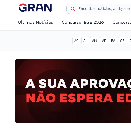
Últimas Notícias
Concurso IBGE 2026
Concurs
AC
AL
AM
AP
BA
CE