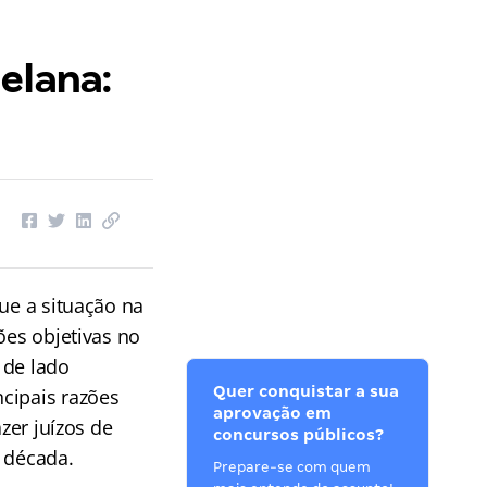
elana:
ue a situação na
ões objetivas no
 de lado
Quer conquistar a sua
cipais razões
aprovação em
zer juízos de
concursos públicos?
a década.
Prepare-se com quem