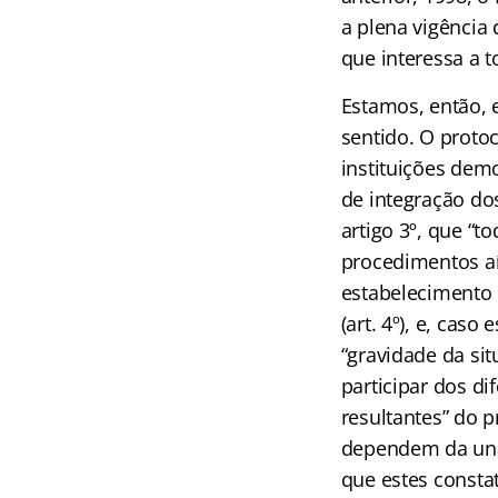
a plena vigência
que interessa a t
Estamos, então, 
sentido. O protoc
instituições dem
de integração do
artigo 3º, que “
procedimentos aí
estabelecimento 
(art. 4º), e, caso
“gravidade da sit
participar dos di
resultantes” do p
dependem da unan
que estes consta