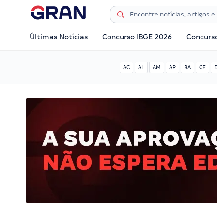
Últimas Notícias
Concurso IBGE 2026
Concurs
AC
AL
AM
AP
BA
CE