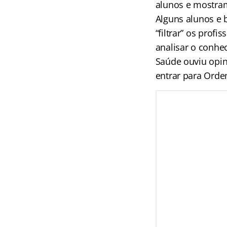
alunos e mostram
Alguns alunos e
“filtrar” os prof
analisar o conhe
Saúde ouviu opi
entrar para Orde