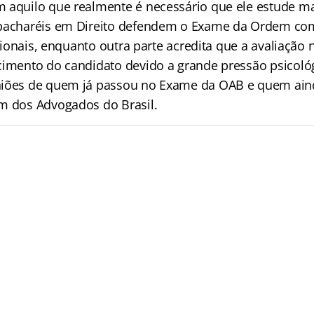
 aquilo que realmente é necessário que ele estude mai
 bacharéis em Direito defendem o Exame da Ordem co
issionais, enquanto outra parte acredita que a avaliaçã
cimento do candidato devido a grande pressão psicoló
niões de quem já passou no Exame da OAB e quem ain
m dos Advogados do Brasil.