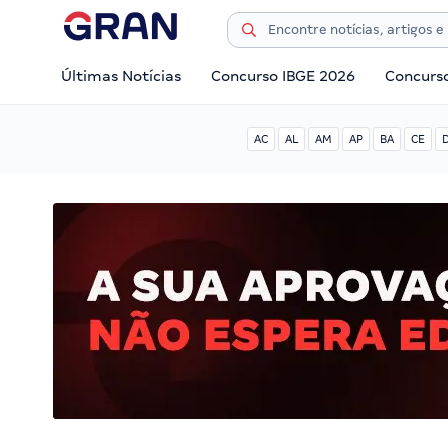
Últimas Notícias
Concurso IBGE 2026
Concurs
AC
AL
AM
AP
BA
CE