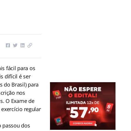
s fácil para os
 difícil é ser
do Brasil) para
crição nos
os. O Exame de
exercício regular
o passou dos