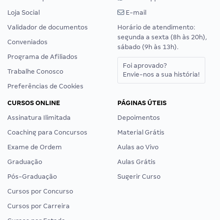
Loja Social
E-mail
Validador de documentos
Horário de atendimento:
segunda a sexta (8h às 20h),
Conveniados
sábado (9h às 13h).
Programa de Afiliados
Foi aprovado?
Trabalhe Conosco
Envie-nos a sua história!
Preferências de Cookies
CURSOS ONLINE
PÁGINAS ÚTEIS
Assinatura Ilimitada
Depoimentos
Coaching para Concursos
Material Grátis
Exame de Ordem
Aulas ao Vivo
Graduação
Aulas Grátis
Pós-Graduação
Sugerir Curso
Cursos por Concurso
Cursos por Carreira