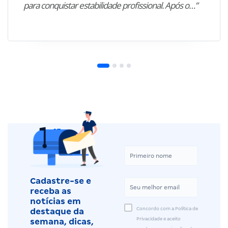
para conquistar estabilidade profissional. Após o…”
Cadastre-se e
receba as
notícias em
Concordo com a Política de
destaque da
Privacidade e aceito
semana, dicas,