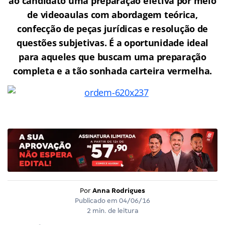
ao candidato uma preparação efetiva por meio
de videoaulas com abordagem teórica,
confecção de peças jurídicas e resolução de
questões subjetivas. É a oportunidade ideal
para aqueles que buscam uma preparação
completa e a tão sonhada carteira vermelha.
Por
Anna Rodrigues
Publicado em
04/06/16
2 min. de leitura