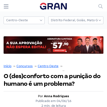
Início
››
Concursos
››
Centro Oeste
››
Distrito Federal
››
O (des)conforto com a punição do
humano é um problema?
Por
Anna Rodrigues
Publicado em
04/06/16
2 min. de leitura