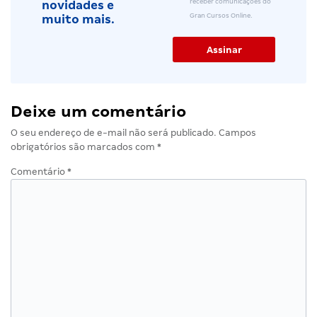
receber comunicações do
novidades e
Gran Cursos Online.
muito mais.
Deixe um comentário
O seu endereço de e-mail não será publicado.
Campos
obrigatórios são marcados com
*
Comentário
*