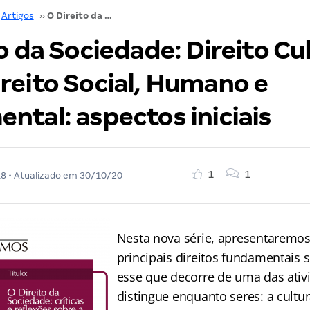
Artigos
››
O Direito da Sociedade: Direito Cultural como Direito Social, Humano e Fundamental: aspectos iniciais
o da Sociedade: Direito Cu
reito Social, Humano e
ntal: aspectos iniciais
1
1
18
• Atualizado em
30/10/20
Nesta nova série, apresentaremo
principais direitos fundamentais so
esse que decorre de uma das ativ
distingue enquanto seres: a cultur