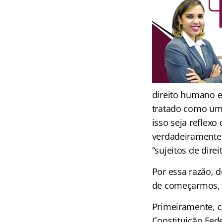
direito humano e
tratado como uma
isso seja reflexo
verdadeiramente
“sujeitos de direit
Por essa razão, 
de começarmos, 
Primeiramente, c
Constituição Fed