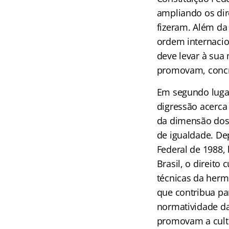
ampliando os di
fizeram. Além da
ordem internacio
deve levar à sua 
promovam, concre
Em segundo lugar
digressão acerca
da dimensão dos d
de igualdade. De
Federal de 1988,
Brasil, o direito
técnicas da herme
que contribua pa
normatividade da
promovam a cult