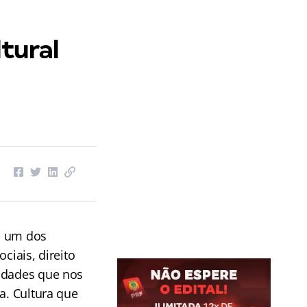
ltural
s um dos
ciais, direito
idades que nos
a. Cultura que