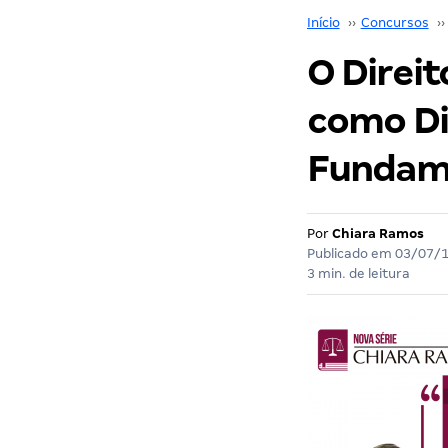
Início
››
Concursos
››
O Direit
como Di
Fundame
Por
Chiara Ramos
Publicado em
03/07/
3 min. de leitura