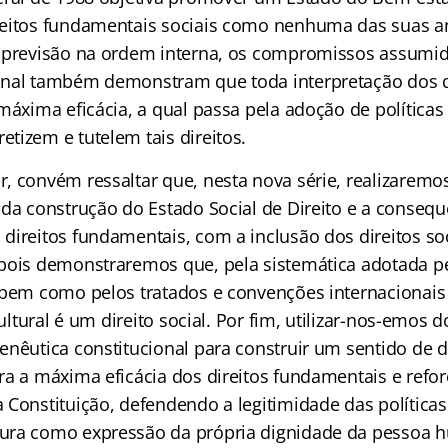
reitos fundamentais sociais como nenhuma das suas a
 previsão na ordem interna, os compromissos assumido
nal também demonstram que toda interpretação dos di
máxima eficácia, a qual passa pela adoção de políticas
tizem e tutelem tais direitos.
, convém ressaltar que, nesta nova série, realizarem
 da construção do Estado Social de Direito e a conseq
ireitos fundamentais, com a inclusão dos direitos soci
pois demonstraremos que, pela sistemática adotada pe
 bem como pelos tratados e convenções internacionais
 cultural é um direito social. Por fim, utilizar-nos-emos
nêutica constitucional para construir um sentido de di
ra a máxima eficácia dos direitos fundamentais e refor
 Constituição, defendendo a legitimidade das políticas
ura como expressão da própria dignidade da pessoa 