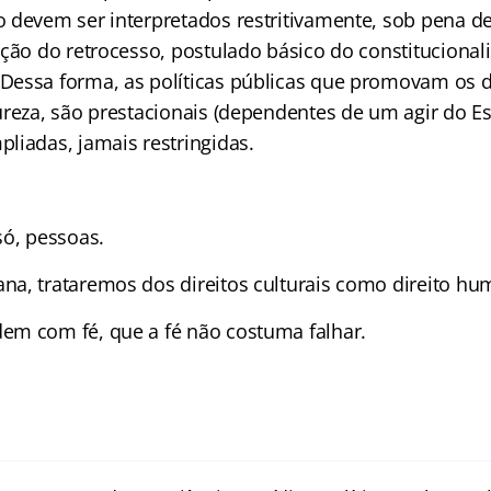
 devem ser interpretados restritivamente, sob pena d
ação do retrocesso, postulado básico do constituciona
essa forma, as políticas públicas que promovam os dir
ureza, são prestacionais (dependentes de um agir do E
liadas, jamais restringidas.
só, pessoas.
a, trataremos dos direitos culturais como direito hu
m com fé, que a fé não costuma falhar.