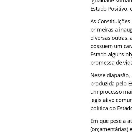
igualdade somam-s
Estado Positivo, 
As Constituições
primeiras a inau
diversas outras,
possuem um carát
Estado alguns ob
promessa de vid
Nesse diapasão, 
produzida pelo E
um processo mai
legislativo comum
política do Estad
Em que pese a atu
(orçamentárias) 