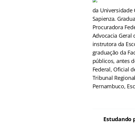
da Universidade 
Sapienza. Gradua
Procuradora Fede
Advocacia Geral d
instrutora da Es
graduação da Fac
públicos, antes 
Federal, Oficial 
Tribunal Regional
Pernambuco, Escr
Estudando p