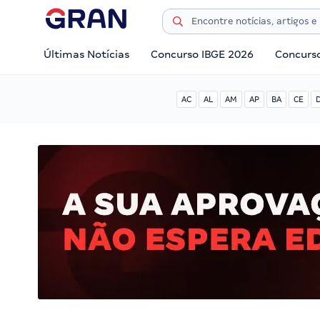
Últimas Notícias
Concurso IBGE 2026
Concurs
AC
AL
AM
AP
BA
CE