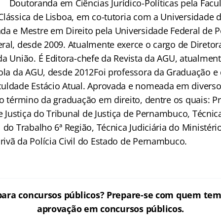
Doutoranda em Ciências Jurídico-Políticas pela Facu
Clássica de Lisboa, em co-tutoria com a Universidade 
da e Mestre em Direito pela Universidade Federal de
ral, desde 2009. Atualmente exerce o cargo de Diretor
a União. É Editora-chefe da Revista da AGU, atualment
cola da AGU, desde 2012Foi professora da Graduação e 
uldade Estácio Atual. Aprovada e nomeada em divers
do término da graduação em direito, dentre os quais: P
de Justiça do Tribunal de Justiça de Pernambuco, Técnica
 do Trabalho 6ª Região, Técnica Judiciária do Ministéri
ivã da Polícia Civil do Estado de Pernambuco.
ara concursos públicos?
Prepare-se com quem tem 
aprovação em concursos públicos.