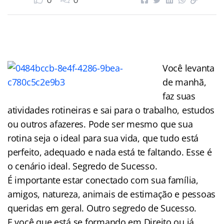
0
0
Você levanta
de manhã,
faz suas
atividades rotineiras e sai para o trabalho, estudos
ou outros afazeres. Pode ser mesmo que sua
rotina seja o ideal para sua vida, que tudo está
perfeito, adequado e nada está te faltando. Esse é
o cenário ideal. Segredo de Sucesso.
É importante estar conectado com sua família,
amigos, natureza, animais de estimação e pessoas
queridas em geral. Outro segredo de Sucesso.
E você que está se formando em Direito ou já