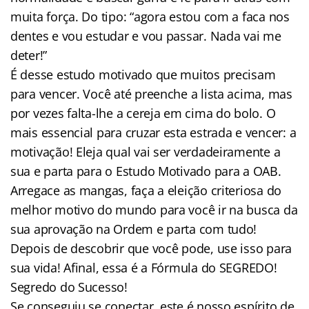
muita força. Do tipo: “agora estou com a faca nos
dentes e vou estudar e vou passar. Nada vai me
deter!”
É desse estudo motivado que muitos precisam
para vencer. Você até preenche a lista acima, mas
por vezes falta-lhe a cereja em cima do bolo. O
mais essencial para cruzar esta estrada e vencer: a
motivação! Eleja qual vai ser verdadeiramente a
sua e parta para o Estudo Motivado para a OAB.
Arregace as mangas, faça a eleição criteriosa do
melhor motivo do mundo para você ir na busca da
sua aprovação na Ordem e parta com tudo!
Depois de descobrir que você pode, use isso para
sua vida! Afinal, essa é a Fórmula do SEGREDO!
Segredo do Sucesso!
Se conseguiu se conectar, este é nosso espírito de