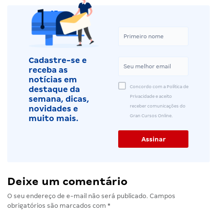
Cadastre-se e
receba as
notícias em
Concordo com a Política de
destaque da
Privacidade e aceito
semana, dicas,
receber comunicações do
novidades e
Gran Cursos Online.
muito mais.
Deixe um comentário
O seu endereço de e-mail não será publicado.
Campos
obrigatórios são marcados com
*