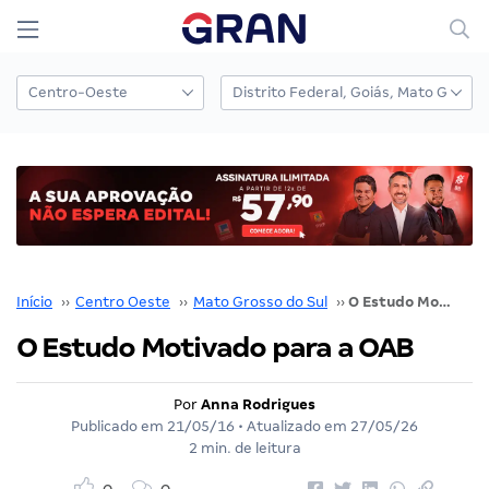
Início
››
Centro Oeste
››
Mato Grosso do Sul
››
O Estudo Motivado para a OAB
O Estudo Motivado para a OAB
Por
Anna Rodrigues
Publicado em
21/05/16
• Atualizado em
27/05/26
2 min. de leitura