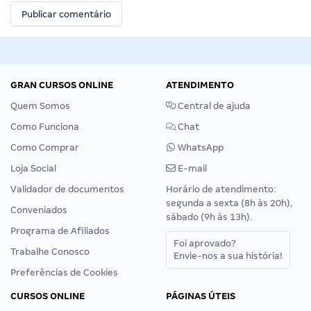
GRAN CURSOS ONLINE
ATENDIMENTO
Quem Somos
Central de ajuda
Como Funciona
Chat
Como Comprar
WhatsApp
Loja Social
E-mail
Validador de documentos
Horário de atendimento:
segunda a sexta (8h às 20h),
Conveniados
sábado (9h às 13h).
Programa de Afiliados
Foi aprovado?
Trabalhe Conosco
Envie-nos a sua história!
Preferências de Cookies
CURSOS ONLINE
PÁGINAS ÚTEIS