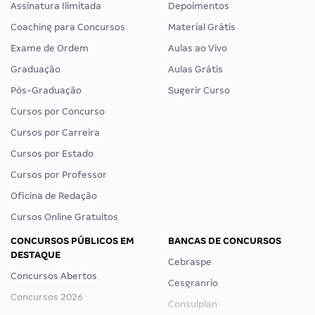
Assinatura Ilimitada
Depoimentos
Coaching para Concursos
Material Grátis
Exame de Ordem
Aulas ao Vivo
Graduação
Aulas Grátis
Pós-Graduação
Sugerir Curso
Cursos por Concurso
Cursos por Carreira
Cursos por Estado
Cursos por Professor
Oficina de Redação
Cursos Online Gratuitos
CONCURSOS PÚBLICOS EM
BANCAS DE CONCURSOS
DESTAQUE
Cebraspe
Concursos Abertos
Cesgranrio
Concursos 2026
Consulplan