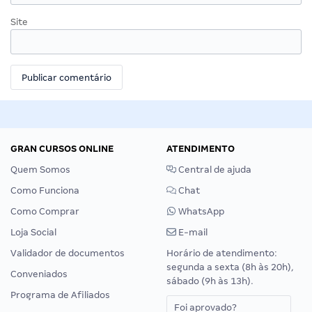
Site
GRAN CURSOS ONLINE
ATENDIMENTO
Quem Somos
Central de ajuda
Como Funciona
Chat
Como Comprar
WhatsApp
Loja Social
E-mail
Validador de documentos
Horário de atendimento:
segunda a sexta (8h às 20h),
Conveniados
sábado (9h às 13h).
Programa de Afiliados
Foi aprovado?