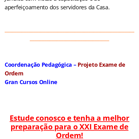
aperfeiçoamento dos servidores da Casa.
______________________________________________________
_________________________________
Coordenação Pedagógica –
Projeto Exame de
Ordem
Gran Cursos Online
Estude conosco e tenha a melhor
preparação para o
XXI Exame de
Ordem!