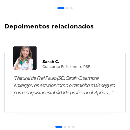
Depoimentos relacionados
Sarah C.
Concurso Enfermeiro PSF
“Natural de Frei Paulo (SE), Sarah C. sempre
enxergou os estudos como o caminho mais seguro
para conquistar estabilidade profissional. Após o…”