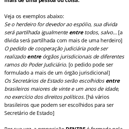
Veja os exemplos abaixo:
Se o herdeiro for devedor ao espólio, sua dívida
será partilhada igualmente
entre
todos, salvo…
[a
dívida será partilhada com mais de uma herdeiro]
O pedido de cooperação judiciária pode ser
realizado
entre
órgãos jurisdicionais de diferentes
ramos do Poder Judiciário.
[o pedido pode ser
formulado a mais de um órgão jurisdicional]
Os Secretários de Estado serão escolhidos
entre
brasileiros maiores de vinte e um anos de idade,
no exercício dos direitos políticos.
[há vários
brasileiros que podem ser escolhidos para ser
Secretário de Estado]
Por sua vez, a preposição
DENTRE
é formada pela