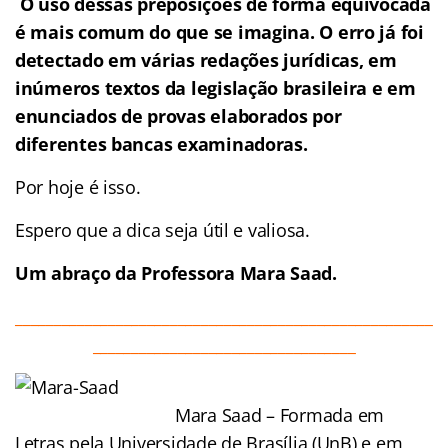
O uso dessas preposições de forma equivocada
é mais comum do que se imagina. O erro já foi
detectado em várias redações jurídicas, em
inúmeros textos da legislação brasileira e em
enunciados de provas elaborados por
diferentes bancas examinadoras.
Por hoje é isso.
Espero que a dica seja útil e valiosa.
Um abraço da Professora Mara Saad.
______________________________________________________
__________________________________
Mara Saad – Formada em
Letras pela Universidade de Brasília (UnB) e em