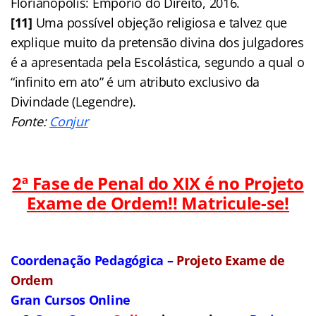
Florianópolis: Empório do Direito, 2016.
[11]
Uma possível objeção religiosa e talvez que
explique muito da pretensão divina dos julgadores
é a apresentada pela Escolástica, segundo a qual o
“infinito em ato” é um atributo exclusivo da
Divindade (Legendre).
Fonte:
Conjur
2ª Fase de Penal do XIX é no Projeto
Exame de Ordem!! Matricule-se!
Coordenação Pedagógica –
Projeto Exame de
Ordem
Gran Cursos Online