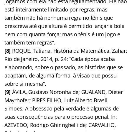
jogamos com ela não está regulamentado. Ele não
está inteiramente limitado por regras; mas
também não há nenhuma regra no tênis que
prescreva até que altura é permitido lançar a bola
nem com quanta força; mas o tênis é um jogo e
também tem regras”.
[8]
ROQUE, Tatiana. História da Matemática. Zahar:
Rio de Janeiro, 2014, p. 24: “Cada época acaba
elaborando, sobre o passado, as histórias que se
adaptam, de alguma forma, à visão que possui
sobre si mesma”.
[9]
ÁVILA, Gustavo Noronha de; GUALAND, Dieter
Mayrhofer; PIRES FILHO, Luiz Alberto Brasil
Simões. A obsessão pela verdade e algumas de
suas consequências para o processo penal. In:
AZEVEDO, Rodrigo Ghiringhelli de; CARVALHO,