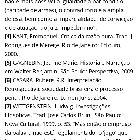
não é mais possível a igualdade a par conditio
(paridade de armas), o contraditório e a ampla
defesa, bem como a imparcialidade, de convicção
e de atuação, do juiz, impedem-no”.
[4]
KANT, Emmanuel. Crítica da razão pura. Trad. J.
Rodrigues de Merege. Rio de Janeiro: Ediouro,
2000.
[5]
GAGNEBIN, Jeanne Marie. História e Narração
em Walter Benjamin. São Paulo: Perspectiva, 2009.
[6]
CASARA, Rubens R.R. Interpretação
Retrospectiva: sociedade brasileira e processo
penal. Rio de Janeiro: Lumen Juris, 2004.
[7]
WITTGENSTEIN. Ludwig. Investigações
filosóficas. Trad. José Carlos Bruni. São Paulo:
Nova Cultural, 1999, p. 53: “Mas então o emprego
da palavra não está regulamentado; o ‘jogo’ que