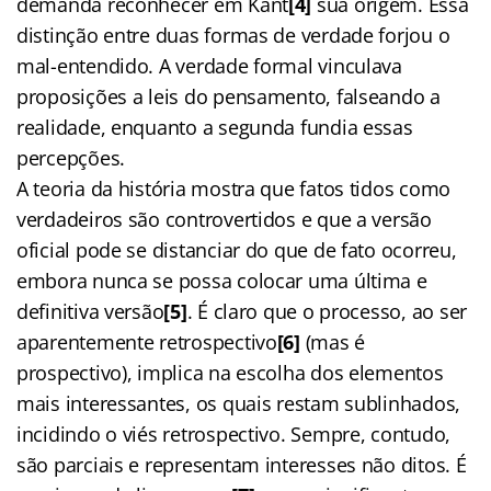
demanda reconhecer em Kant
[4]
sua origem. Essa
distinção entre duas formas de verdade forjou o
mal-entendido. A verdade formal vinculava
proposições a leis do pensamento, falseando a
realidade, enquanto a segunda fundia essas
percepções.
A teoria da história mostra que fatos tidos como
verdadeiros são controvertidos e que a versão
oficial pode se distanciar do que de fato ocorreu,
embora nunca se possa colocar uma última e
definitiva versão
[5]
. É claro que o processo, ao ser
aparentemente retrospectivo
[6]
(mas é
prospectivo), implica na escolha dos elementos
mais interessantes, os quais restam sublinhados,
incidindo o viés retrospectivo. Sempre, contudo,
são parciais e representam interesses não ditos. É