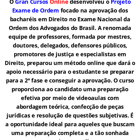
O
Gran Cursos
Online
desenvolveu o
Projeto
Exame de Ordem
f
o
cado na aprovação dos
bacharéis em Direito no Exame Nacional da
Ordem dos Advogados do Brasil.
A renomada
equipe de professores, formada por mestres,
doutores, delegados, defensores públicos,
promotores de justiça e especialistas em
Direito, preparou um método online que dará o
apoio necessário para o estudante se preparar
para a 2ª fase e conseguir a aprovação.
O curso
proporciona ao candidato uma preparação
efetiva por meio de videoaulas com
abordagem teórica, confecção de peças
jurídicas e resolução de questões subjetivas. É
a oportunidade ideal para aqueles que buscam
uma preparação completa e a tão sonhada