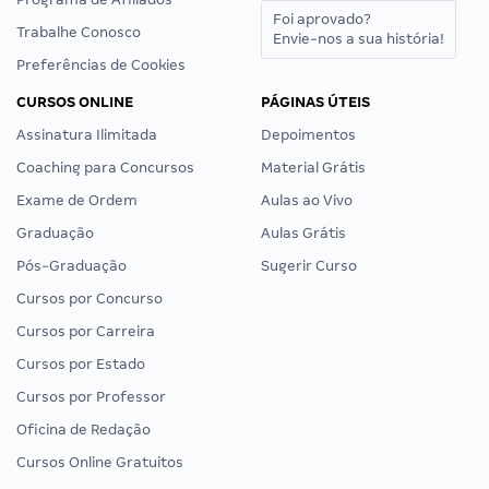
Foi aprovado?
Trabalhe Conosco
Envie-nos a sua história!
Preferências de Cookies
CURSOS ONLINE
PÁGINAS ÚTEIS
Assinatura Ilimitada
Depoimentos
Coaching para Concursos
Material Grátis
Exame de Ordem
Aulas ao Vivo
Graduação
Aulas Grátis
Pós-Graduação
Sugerir Curso
Cursos por Concurso
Cursos por Carreira
Cursos por Estado
Cursos por Professor
Oficina de Redação
Cursos Online Gratuitos