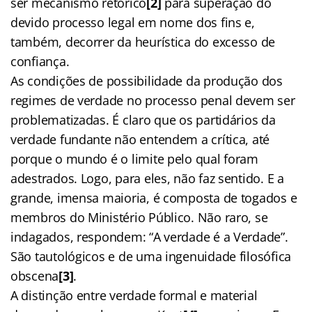
ser mecanismo retórico
[2]
para superação do
devido processo legal em nome dos fins e,
também, decorrer da heurística do excesso de
confiança.
As condições de possibilidade da produção dos
regimes de verdade no processo penal devem ser
problematizadas. É claro que os partidários da
verdade fundante não entendem a crítica, até
porque o mundo é o limite pelo qual foram
adestrados. Logo, para eles, não faz sentido. E a
grande, imensa maioria, é composta de togados e
membros do Ministério Público. Não raro, se
indagados, respondem: “A verdade é a Verdade”.
São tautológicos e de uma ingenuidade filosófica
obscena
[3]
.
A distinção entre verdade formal e material