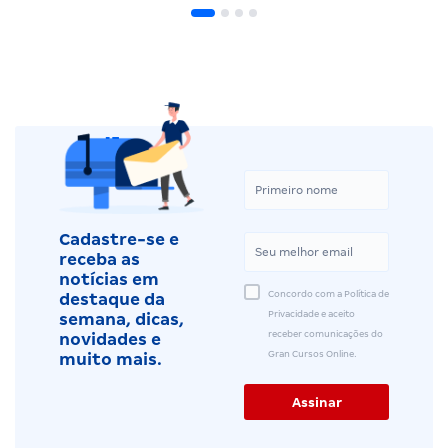
Cadastre-se e
receba as
notícias em
Concordo com a Política de
destaque da
Privacidade e aceito
semana, dicas,
receber comunicações do
novidades e
Gran Cursos Online.
muito mais.