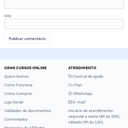
Site
GRAN CURSOS ONLINE
ATENDIMENTO
Quem Somos
Central de ajuda
Como Funciona
Chat
Como Comprar
WhatsApp
Loja Social
E-mail
Validador de documentos
Horário de atendimento:
segunda a sexta (8h às 20h),
Conveniados
sábado (9h às 13h).
Programa de Afiliados