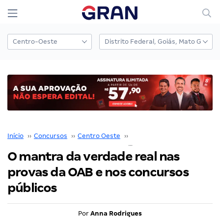
Início
››
Concursos
››
Centro Oeste
››
Distrito Federal
››
O mantra da verdade real nas
provas da OAB e nos concursos
públicos
Por
Anna Rodrigues