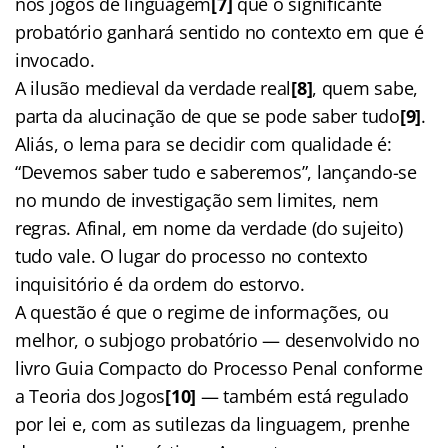
nos jogos de linguagem
[7]
que o significante
probatório ganhará sentido no contexto em que é
invocado.
A ilusão medieval da verdade real
[8]
, quem sabe,
parta da alucinação de que se pode saber tudo
[9]
.
Aliás, o lema para se decidir com qualidade é:
“Devemos saber tudo e saberemos”, lançando-se
no mundo de investigação sem limites, nem
regras. Afinal, em nome da verdade (do sujeito)
tudo vale. O lugar do processo no contexto
inquisitório é da ordem do estorvo.
A questão é que o regime de informações, ou
melhor, o subjogo probatório — desenvolvido no
livro Guia Compacto do Processo Penal conforme
a Teoria dos Jogos
[10]
— também está regulado
por lei e, com as sutilezas da linguagem, prenhe