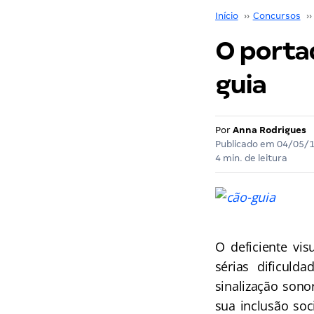
Início
››
Concursos
››
O portad
guia
Por
Anna Rodrigues
Publicado em
04/05/
4 min. de leitura
O deficiente vi
sérias dificul
sinalização sono
sua inclusão soc