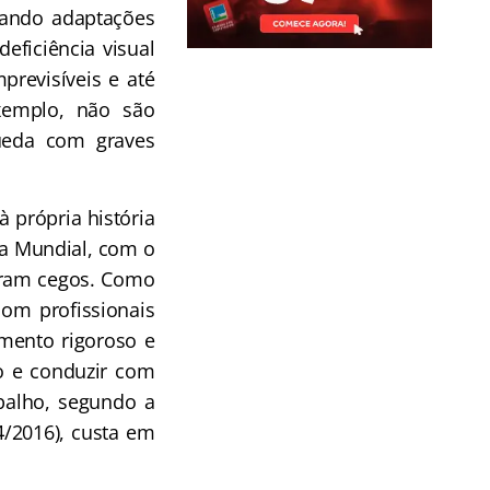
ntando adaptações
eficiência visual
previsíveis e até
xemplo, não são
queda com graves
 própria história
ra Mundial, com o
aram cegos. Como
com profissionais
amento rigoroso e
go e conduzir com
balho, segundo a
4/2016), custa em
.