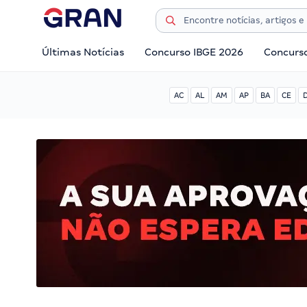
Últimas Notícias
Concurso IBGE 2026
Concurs
AC
AL
AM
AP
BA
CE