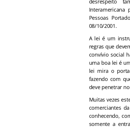
desrespeito t
Interamericana 
Pessoas Portado
08/10/2001.
A lei é um instr
regras que devem
convívio social
uma boa lei é um
lei mira o porta
fazendo com que 
deve penetrar no
Muitas vezes este
comerciantes da
conhecendo, com
somente a entra