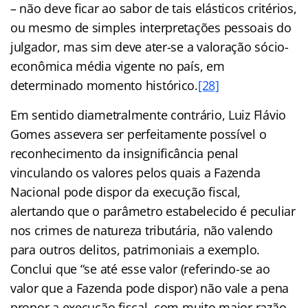
– não deve ficar ao sabor de tais elásticos critérios,
ou mesmo de simples interpretações pessoais do
julgador, mas sim deve ater-se a valoração sócio-
econômica média vigente no país, em
determinado momento histórico.
[28]
Em sentido diametralmente contrário, Luiz Flávio
Gomes assevera ser perfeitamente possível o
reconhecimento da insignificância penal
vinculando os valores pelos quais a Fazenda
Nacional pode dispor da execução fiscal,
alertando que o parâmetro estabelecido é peculiar
nos crimes de natureza tributária, não valendo
para outros delitos, patrimoniais a exemplo.
Conclui que “se até esse valor (referindo-se ao
valor que a Fazenda pode dispor) não vale a pena
propor a execução fiscal, com muito maior razão