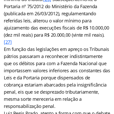
Portaria nº 75/2012 do Ministério da Fazenda
(publicada em 26/03/2012), regulamentando
referidas leis, alterou o valor mínimo para
ajuizamento das execuções fiscais de R$ 10.000,00
(dez mil reais) para R$ 20.000,00 (vinte mil reais).
[27]
Em função das legislações em apreço os Tribunais
pátrios passaram a reconhecer indistintamente
que os débitos para com a Fazenda Nacional que
importassem valores inferiores aos constantes das
Leis e da Portaria porque dispensados de
cobrança estariam abarcados pela insignificância
penal, eis que se desprezado tributariamente,
mesma sorte mereceria em relação a
responsabilização penal.
Luiz Regis Prado, atento a forma com que o debate