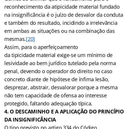
reconhecimento da atipicidade material fundado
na insignificância é o juízo de desvalor da conduta
e também do resultado, incidindo a irrelevância
em ambas as situações ou na combinação das
mesmas.
[20]
Assim, para o aperfeiçoamento
da tipicidade material exige-se um mínimo de
lesividade ao bem jurídico tutelado pela norma
penal, devendo o operador do direito no caso
concreto diante de hipótese de ínfima lesão,
desprezar, abstrair, desvalorar porque a mesma
não tem capacidade de ofensa ao interesse
protegido, faltando adequação típica.
4. O DESCAMINHO E A APLICAÇÃO DO PRINCÍPIO
DA INSIGNIFICÂNCIA
O tipo previsto no artigo 334 do Código