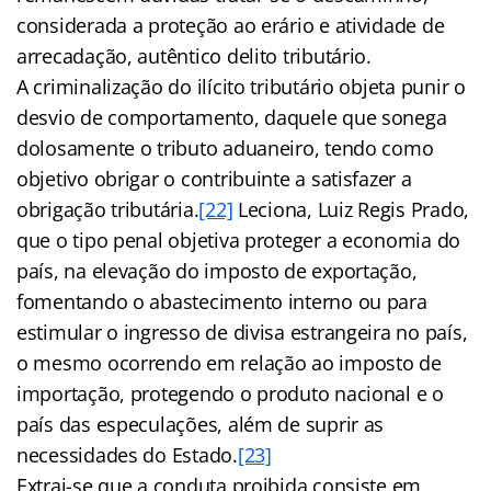
considerada a proteção ao erário e atividade de
arrecadação, autêntico delito tributário.
A criminalização do ilícito tributário objeta punir o
desvio de comportamento, daquele que sonega
dolosamente o tributo aduaneiro, tendo como
objetivo obrigar o contribuinte a satisfazer a
obrigação tributária.
[22]
Leciona, Luiz Regis Prado,
que o tipo penal objetiva proteger a economia do
país, na elevação do imposto de exportação,
fomentando o abastecimento interno ou para
estimular o ingresso de divisa estrangeira no país,
o mesmo ocorrendo em relação ao imposto de
importação, protegendo o produto nacional e o
país das especulações, além de suprir as
necessidades do Estado.
[23]
Extrai-se que a conduta proibida consiste em