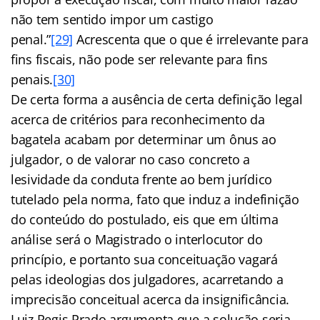
não tem sentido impor um castigo
penal.”
[29]
Acrescenta que o que é irrelevante para
fins fiscais, não pode ser relevante para fins
penais.
[30]
De certa forma a ausência de certa definição legal
acerca de critérios para reconhecimento da
bagatela acabam por determinar um ônus ao
julgador, o de valorar no caso concreto a
lesividade da conduta frente ao bem jurídico
tutelado pela norma, fato que induz a indefinição
do conteúdo do postulado, eis que em última
análise será o Magistrado o interlocutor do
princípio, e portanto sua conceituação vagará
pelas ideologias dos julgadores, acarretando a
imprecisão conceitual acerca da insignificância.
Luiz Regis Prado argumenta que a solução seria