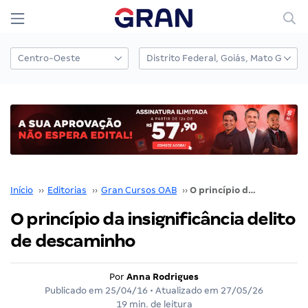
Início
››
Editorias
››
Gran Cursos OAB
››
O princípio da insignificância delito de descaminho
O princípio da insignificância delito
de descaminho
Por
Anna Rodrigues
Publicado em
25/04/16
• Atualizado em
27/05/26
19 min. de leitura