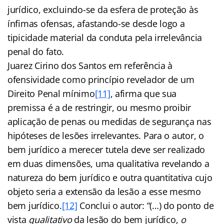
jurídico, excluindo-se da esfera de proteção às
ínfimas ofensas, afastando-se desde logo a
tipicidade material da conduta pela irrelevância
penal do fato.
Juarez Cirino dos Santos em referência à
ofensividade como princípio revelador de um
Direito Penal mínimo
[11]
, afirma que sua
premissa é a de restringir, ou mesmo proibir
aplicação de penas ou medidas de segurança nas
hipóteses de lesões irrelevantes. Para o autor, o
bem jurídico a merecer tutela deve ser realizado
em duas dimensões, uma qualitativa revelando a
natureza do bem jurídico e outra quantitativa cujo
objeto seria a extensão da lesão a esse mesmo
bem jurídico.
[12]
Conclui o autor: “(…) do ponto de
vista
qualitativo
da lesão do bem jurídico,
o