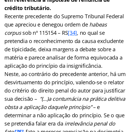
crédito tributário.
Recente precedente do Supremo Tribunal Federal
que apreciou e denegou ordem de
habeas
corpus
sob nº 115154 – RS
[34]
, no qual se
pretendia o reconhecimento da causa excludente
de tipicidade, deixa margens a debate sobre a
matéria e parece analisar de forma equivocada a
aplicação do princípio da insignificância.
Neste, ao contrário do precedente anterior, há um
desvirtuamento do princípio, valendo-se o relator
do critério do direito penal do autor para justificar
sua decisão –
“(…)a contumácia na prática delitiva
obsta a aplicação daquele princípio”
– e
determinar a não aplicação do princípio. Se o que
se pretendia falar era da
irrelevância penal do
fato
[35]
,
fato a merecer apreciação na dosimetria