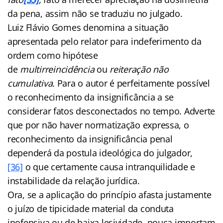
da pena, assim não se traduziu no julgado.
Luiz Flávio Gomes denomina a situação
apresentada pelo relator para indeferimento da
ordem como hipótese
de
multirreincidência
ou
reiteração não
cumulativa.
Para o autor é perfeitamente possível
o reconhecimento da insignificância a se
considerar fatos desconectados no tempo. Adverte
que por não haver normatização expressa, o
reconhecimento da insignificância penal
dependerá da postula ideológica do julgador,
[36]
o que certamente causa intranquilidade e
instabilidade da relação jurídica.
Ora, se a aplicação do princípio afasta justamente
o juízo de tipicidade material da conduta
inofensiva ou de baixa lesividade, pouca importam