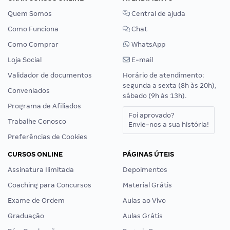
Quem Somos
Central de ajuda
Como Funciona
Chat
Como Comprar
WhatsApp
Loja Social
E-mail
Validador de documentos
Horário de atendimento:
segunda a sexta (8h às 20h),
Conveniados
sábado (9h às 13h).
Programa de Afiliados
Foi aprovado?
Trabalhe Conosco
Envie-nos a sua história!
Preferências de Cookies
CURSOS ONLINE
PÁGINAS ÚTEIS
Assinatura Ilimitada
Depoimentos
Coaching para Concursos
Material Grátis
Exame de Ordem
Aulas ao Vivo
Graduação
Aulas Grátis