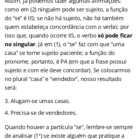
Assim, já podemos fazer algumas afirmações:
como em (2) ninguém pode ser sujeito, a função
do “se” é IIS; se não há sujeito, não há também
quem estabeleça concordância com o verbo; por
isso que, quando ocorre IIS, o verbo
só pode ficar
no singular
. Já em (1), o “se” faz com que “uma
casa” se torne sujeito paciente; a função do
pronome, portanto, é PA (em que a frase possui
sujeito e com ele deve concordar). Se colocarmos
no plural “casa” e “vendedor”, nosso resultado
será:
Alugam-se umas casas.
Precisa-se de vendedores.
Quando houver a partícula “se”, lembre-se sempre
de analisar (1º) se existe alguém que pratique a