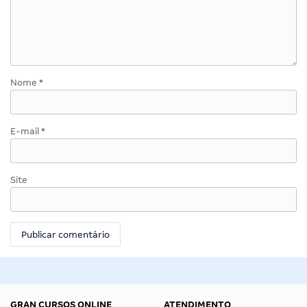
Nome
*
E-mail
*
Site
GRAN CURSOS ONLINE
ATENDIMENTO