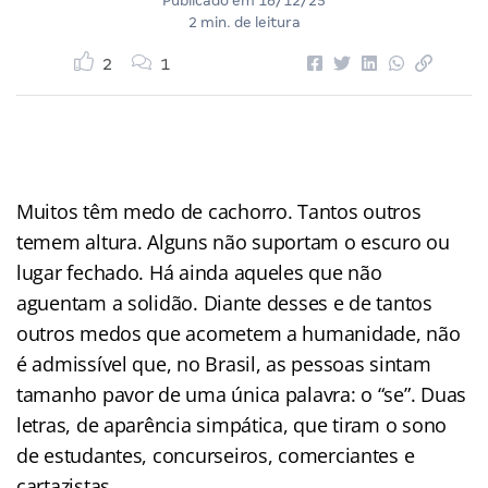
Publicado em
16/12/25
2 min. de leitura
2
1
Muitos têm medo de cachorro. Tantos outros
temem altura. Alguns não suportam o escuro ou
lugar fechado. Há ainda aqueles que não
aguentam a solidão. Diante desses e de tantos
outros medos que acometem a humanidade, não
é admissível que, no Brasil, as pessoas sintam
tamanho pavor de uma única palavra: o “se”. Duas
letras, de aparência simpática, que tiram o sono
de estudantes, concurseiros, comerciantes e
cartazistas.