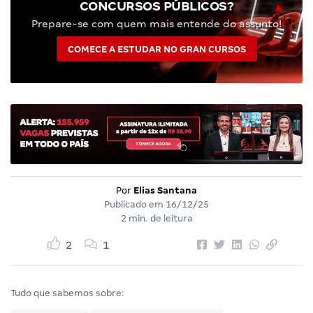
CONCURSOS PÚBLICOS?
Prepare-se com quem mais entende do assunto!
COMECE A ESTUDAR NO GRAN CURSOS
Por
Elias Santana
Publicado em
16/12/25
2 min. de leitura
2
1
Tudo que sabemos sobre: