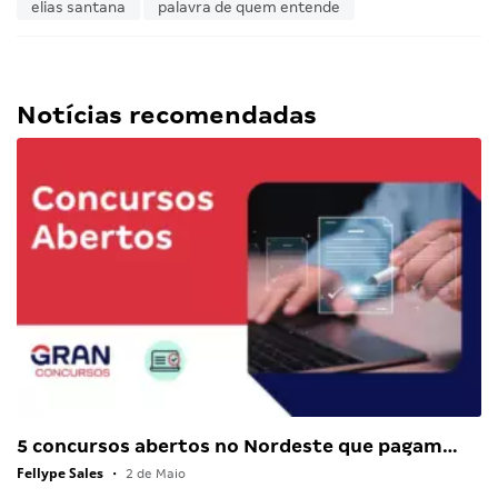
elias santana
palavra de quem entende
Notícias recomendadas
5 concursos abertos no Nordeste que pagam…
Fellype Sales
•
2 de Maio