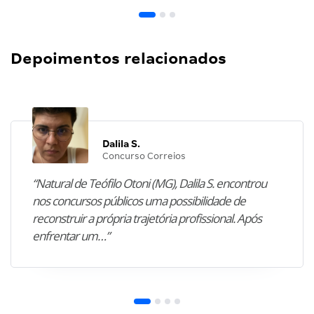
Depoimentos relacionados
Dalila S.
Concurso Correios
“Natural de Teófilo Otoni (MG), Dalila S. encontrou
nos concursos públicos uma possibilidade de
reconstruir a própria trajetória profissional. Após
enfrentar um…”