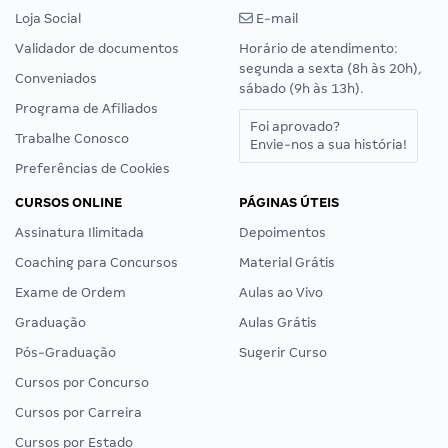
Loja Social
E-mail
Validador de documentos
Horário de atendimento:
segunda a sexta (8h às 20h),
Conveniados
sábado (9h às 13h).
Programa de Afiliados
Foi aprovado?
Trabalhe Conosco
Envie-nos a sua história!
Preferências de Cookies
CURSOS ONLINE
PÁGINAS ÚTEIS
Assinatura Ilimitada
Depoimentos
Coaching para Concursos
Material Grátis
Exame de Ordem
Aulas ao Vivo
Graduação
Aulas Grátis
Pós-Graduação
Sugerir Curso
Cursos por Concurso
Cursos por Carreira
Cursos por Estado