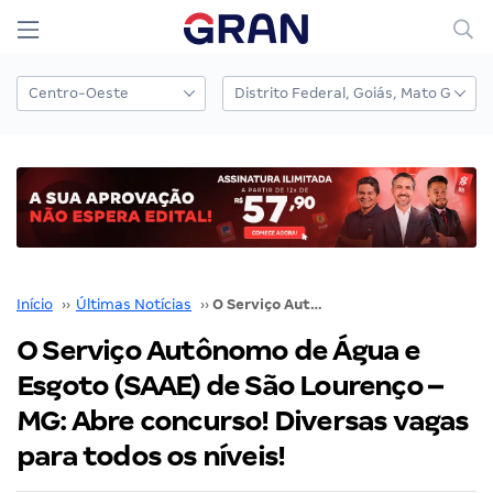
Início
››
Últimas Notícias
››
O Serviço Autônomo de Água e Esgoto (SAAE) de São Lourenço – MG: Abre concurso! Diversas vagas para todos os níveis!
O Serviço Autônomo de Água e
Esgoto (SAAE) de São Lourenço –
MG: Abre concurso! Diversas vagas
para todos os níveis!