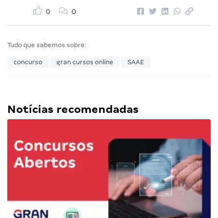
0
0
Tudo que sabemos sobre:
concurso
gran cursos online
SAAE
Notícias recomendadas