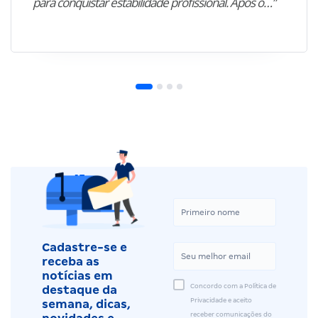
para conquistar estabilidade profissional. Após o…”
Cadastre-se e
receba as
notícias em
Concordo com a Política de
destaque da
Privacidade e aceito
semana, dicas,
receber comunicações do