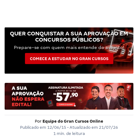
QUER CONQUISTAR A SUA APROVAÇÃO EM
CONCURSOS PÚBLICOS?
Prepare-se com quem mais entende do assunto!
COMECE A ESTUDAR NO GRAN CURSOS
Por
Equipe do Gran Cursos Online
Publicado em
12/06/15
• Atualizado em
21/07/26
1 min. de leitura