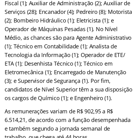
Fiscal (1); Auxiliar de Administração (2); Auxiliar de
Serviços (28); Encanador (4); Pedreiro (8); Motorista
(2); Bombeiro Hidráulico (1); Eletricista (1); e
Operador de Máquinas Pesadas (1). No Nível
Médio, as chances são para Agente Administrativo
(1); Técnico em Contabilidade (1); Analista de
Tecnologia da Informação (1); Operador de ETE/
ETA (1); Desenhista Técnico (1); Técnico em
Eletromecânica (1); Encarregado de Manutenção
(3); e Supervisor de Segurança (1). Por fim,
candidatos de Nível Superior têm a sua disposição
os cargos de Químico (1); e Engenheiro (1).
As remunerações variam de R$ 902,95 a R$
6.514,21, de acordo com a função desempenhada
e também segundo a jornada semanal de
trabalho, que chega até 44 horas.