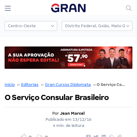
Início
››
Editorias
››
Gran Cursos Diplomata
››
O Serviço Consular Brasileiro
O Serviço Consular Brasileiro
Por
Jean Marcel
Publicado em
13/12/16
4 min. de leitura