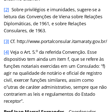
[2]
Sobre privilégios e imunidades, sugere-se a
leitura das Convenções de Viena sobre Relações
Diplomáticas, de 1961, e sobre Relações
Consulares, de 1963.
[3]
Cf. http://www.portalconsular.itamaraty.gov.br/
o
[4]
Veja o Art. 5.
da referida Convenção. Esse
dispositivo tem ainda um item f, que se refere às
funções notariais exercidas em um Consulado: “f)
agir na qualidade de notário e oficial de registro
civil, exercer funções similares, assim como
o”utras de caráter administrativo, sempre que não
contrariem as leis e regulamentos do Estado
receptor”.
Prof
.
Jean Marcel Fernandes
– Coordenador