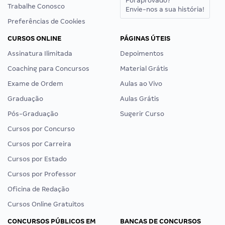
CURSOS ONLINE
PÁGINAS ÚTEIS
Assinatura Ilimitada
Depoimentos
Coaching para Concursos
Material Grátis
Exame de Ordem
Aulas ao Vivo
Graduação
Aulas Grátis
Pós-Graduação
Sugerir Curso
Cursos por Concurso
Cursos por Carreira
Cursos por Estado
Cursos por Professor
Oficina de Redação
Cursos Online Gratuitos
CONCURSOS PÚBLICOS EM
BANCAS DE CONCURSOS
DESTAQUE
Cebraspe
Concursos Abertos
Cesgranrio
Concursos 2026