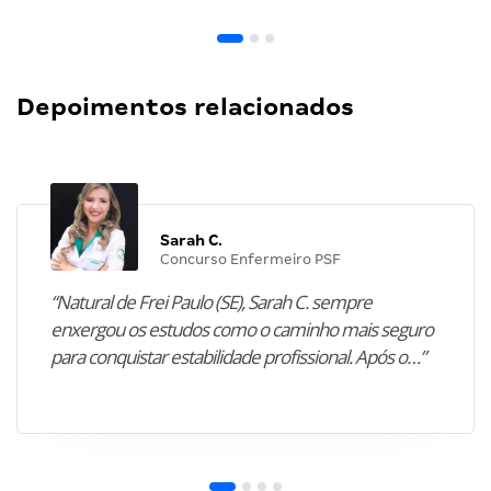
Depoimentos relacionados
Sarah C.
Concurso Enfermeiro PSF
“Natural de Frei Paulo (SE), Sarah C. sempre
enxergou os estudos como o caminho mais seguro
para conquistar estabilidade profissional. Após o…”