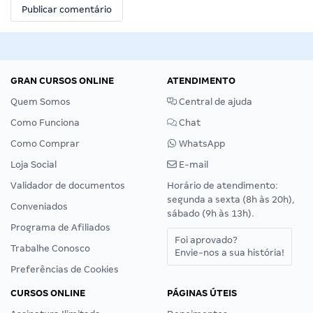
GRAN CURSOS ONLINE
ATENDIMENTO
Quem Somos
Central de ajuda
Como Funciona
Chat
Como Comprar
WhatsApp
Loja Social
E-mail
Validador de documentos
Horário de atendimento:
segunda a sexta (8h às 20h),
Conveniados
sábado (9h às 13h).
Programa de Afiliados
Foi aprovado?
Trabalhe Conosco
Envie-nos a sua história!
Preferências de Cookies
CURSOS ONLINE
PÁGINAS ÚTEIS