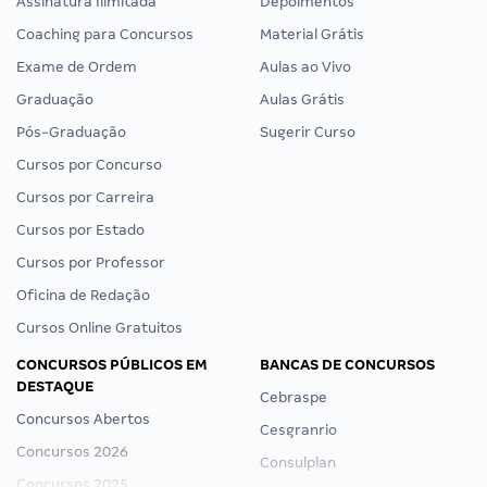
Assinatura Ilimitada
Depoimentos
Coaching para Concursos
Material Grátis
Exame de Ordem
Aulas ao Vivo
Graduação
Aulas Grátis
Pós-Graduação
Sugerir Curso
Cursos por Concurso
Cursos por Carreira
Cursos por Estado
Cursos por Professor
Oficina de Redação
Cursos Online Gratuitos
CONCURSOS PÚBLICOS EM
BANCAS DE CONCURSOS
DESTAQUE
Cebraspe
Concursos Abertos
Cesgranrio
Concursos 2026
Consulplan
Concursos 2025