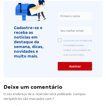
Cadastre-se e
receba as
notícias em
Concordo com a Política de
destaque da
Privacidade e aceito
semana, dicas,
receber comunicações do
novidades e
Gran Cursos Online.
muito mais.
Deixe um comentário
O seu endereço de e-mail não será publicado.
Campos
obrigatórios são marcados com
*