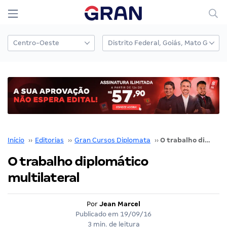
Início
››
Editorias
››
Gran Cursos Diplomata
››
O trabalho diplomático multilateral
O trabalho diplomático
multilateral
Por
Jean Marcel
Publicado em
19/09/16
3 min. de leitura