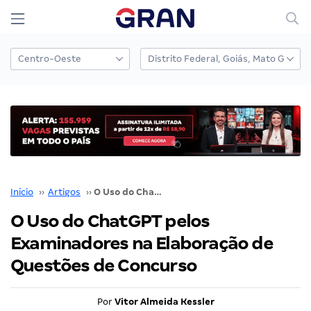
Início
››
Artigos
››
O Uso do ChatGPT pelos Examinadores na Elaboração de Questões de Concurso
O Uso do ChatGPT pelos
Examinadores na Elaboração de
Questões de Concurso
Por
Vitor Almeida Kessler