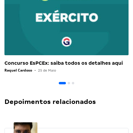
Concurso EsPCEx: saiba todos os detalhes aqui
Raquel Cardoso
•
25 de Maio
Depoimentos relacionados