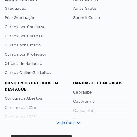
Graduação
Aulas Grátis
Pós-Graduação
Sugerir Curso
Cursos por Concurso
Cursos por Carreira
Cursos por Estado
Cursos por Professor
Oficina de Redação
Cursos Online Gratuitos
CONCURSOS PÚBLICOS EM
BANCAS DE CONCURSOS
DESTAQUE
Cebraspe
Concursos Abertos
Cesgranrio
Concursos 2026
Consulplan
Concursos 2025
FCC
Veja mais
Concurso Nacional Unificado
FGV
Concurso Ibama