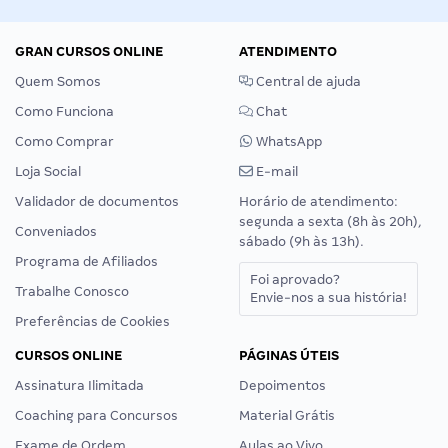
GRAN CURSOS ONLINE
ATENDIMENTO
Quem Somos
Central de ajuda
Como Funciona
Chat
Como Comprar
WhatsApp
Loja Social
E-mail
Validador de documentos
Horário de atendimento:
segunda a sexta (8h às 20h),
Conveniados
sábado (9h às 13h).
Programa de Afiliados
Foi aprovado?
Trabalhe Conosco
Envie-nos a sua história!
Preferências de Cookies
CURSOS ONLINE
PÁGINAS ÚTEIS
Assinatura Ilimitada
Depoimentos
Coaching para Concursos
Material Grátis
Exame de Ordem
Aulas ao Vivo