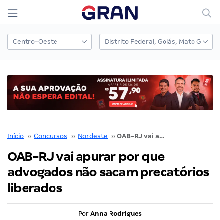
Início
››
Concursos
››
Nordeste
››
OAB-RJ vai apurar por que advogados não sacam precatórios liberados
OAB-RJ vai apurar por que
advogados não sacam precatórios
liberados
Por
Anna Rodrigues