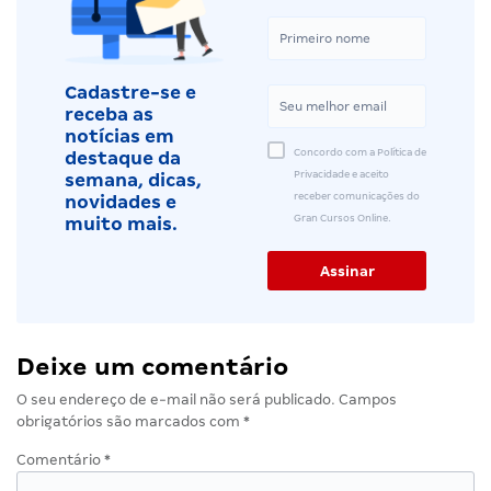
Cadastre-se e
receba as
notícias em
Concordo com a Política de
destaque da
Privacidade e aceito
semana, dicas,
receber comunicações do
novidades e
Gran Cursos Online.
muito mais.
Deixe um comentário
O seu endereço de e-mail não será publicado.
Campos
obrigatórios são marcados com
*
Comentário
*