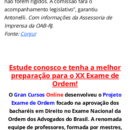
não forem rígidos. A comissão fará o
acompanhamento legislativo”, garantiu
Antonelli.
Com informações da Assessoria de
Imprensa da OAB-RJ.
Fonte:
Conjur
Estude conosco e tenha a melhor
preparação para o
XX Exame de
Ordem!
O
Gran Cursos
Online
desenvolveu o
Projeto
Exame de Ordem
f
o
cado na aprovação dos
bacharéis em Direito no Exame Nacional da
Ordem dos Advogados do Brasil.
A renomada
equipe de professores, formada por mestres,