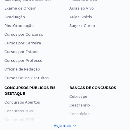
Exame de Ordem
Aulas ao Vivo
Graduação
Aulas Grátis
Pós-Graduação
Sugerir Curso
Cursos por Concurso
Cursos por Carreira
Cursos por Estado
Cursos por Professor
Oficina de Redação
Cursos Online Gratuitos
CONCURSOS PÚBLICOS EM
BANCAS DE CONCURSOS
DESTAQUE
Cebraspe
Concursos Abertos
Cesgranrio
Concursos 2026
Consulplan
Concursos 2025
FCC
Veja mais
Concurso Nacional Unificado