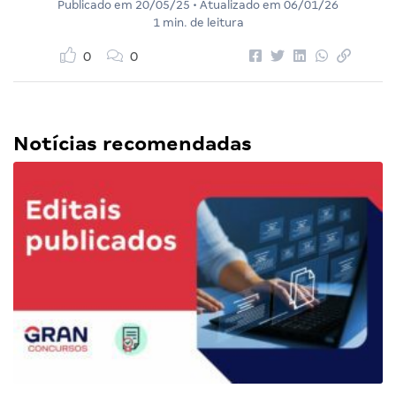
Publicado em
20/05/25
• Atualizado em
06/01/26
1 min. de leitura
0
0
Notícias recomendadas