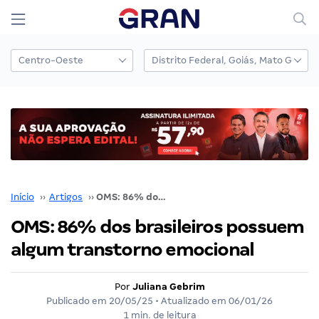
Início
››
Artigos
››
OMS: 86% dos brasileiros possuem algum transtorno emocional
OMS: 86% dos brasileiros possuem
algum transtorno emocional
Por
Juliana Gebrim
Publicado em
20/05/25
• Atualizado em
06/01/26
1 min. de leitura