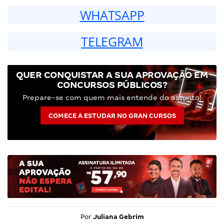
WHATSAPP
TELEGRAM
QUER CONQUISTAR A SUA APROVAÇÃO EM
CONCURSOS PÚBLICOS?
Prepare-se com quem mais entende do assunto!
COMECE A ESTUDAR NO GRAN CURSOS
Por
Juliana Gebrim