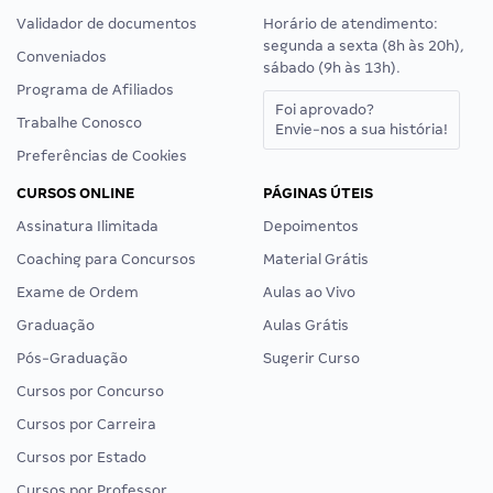
Validador de documentos
Horário de atendimento:
segunda a sexta (8h às 20h),
Conveniados
sábado (9h às 13h).
Programa de Afiliados
Foi aprovado?
Trabalhe Conosco
Envie-nos a sua história!
Preferências de Cookies
CURSOS ONLINE
PÁGINAS ÚTEIS
Assinatura Ilimitada
Depoimentos
Coaching para Concursos
Material Grátis
Exame de Ordem
Aulas ao Vivo
Graduação
Aulas Grátis
Pós-Graduação
Sugerir Curso
Cursos por Concurso
Cursos por Carreira
Cursos por Estado
Cursos por Professor