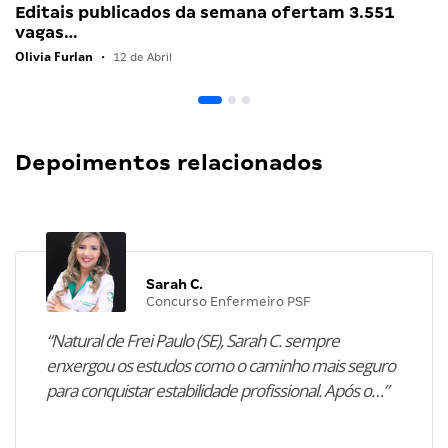
Editais publicados da semana ofertam 3.551
vagas…
Olivia Furlan
•
12 de Abril
Depoimentos relacionados
Sarah C.
Concurso Enfermeiro PSF
“Natural de Frei Paulo (SE), Sarah C. sempre
enxergou os estudos como o caminho mais seguro
para conquistar estabilidade profissional. Após o…”