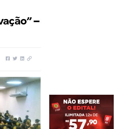
vação” –