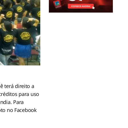
 terá direito a
créditos para uso
ndia. Para
foto no Facebook