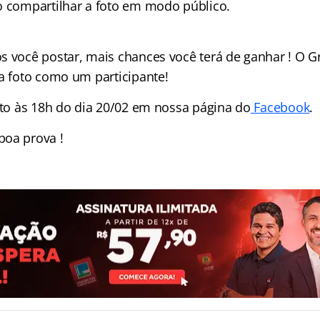
o compartilhar a foto em modo público.
s você postar, mais chances você terá de ganhar ! O G
da foto como um participante!
eito às 18h do dia 20/02 em nossa página do
Facebook
.
boa prova !