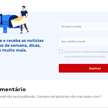
 e receba as notícias
e da semana, dicas,
e muito mais.
Concordo com a Política de Privacidade e
comunicações do Gran Cursos Online.
omentário
ail não será publicado.
Campos obrigatórios são marcados com
*