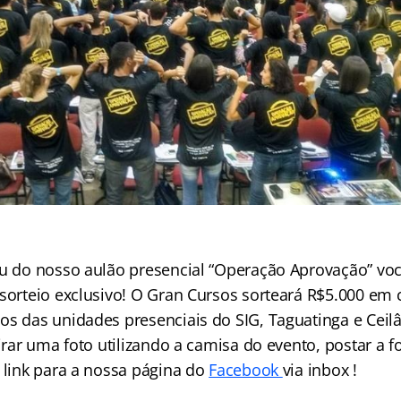
ou do nosso aulão presencial “Operação Aprovação” você
 sorteio exclusivo! O Gran Cursos sorteará R$5.000 em 
os das unidades presenciais do SIG, Taguatinga e Ceilâ
tirar uma foto utilizando a camisa do evento, postar a 
o link para a nossa página do
Facebook
via inbox !