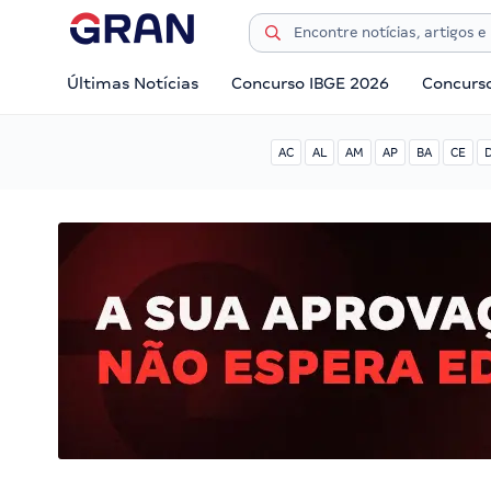
Últimas Notícias
Concurso IBGE 2026
Concurs
AC
AL
AM
AP
BA
CE