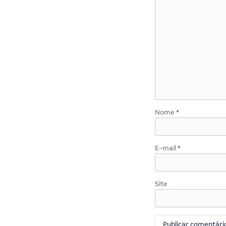
Nome
*
E-mail
*
Site