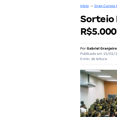
Início
››
Gran Cursos 
Sorteio
R$5.000
Por
Gabriel Granjeiro
Publicado em
15/02/
0 min. de leitura