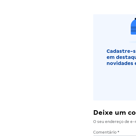
Cadastre-se
em destaqu
novidades 
Deixe um c
O seu endereço de e-m
Comentário
*