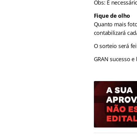
Obs: É necessári
Fique de olho
Quanto mais foto
contabilizará ca
O sorteio será f
GRAN sucesso e 